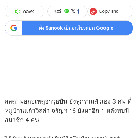
Copy link
แชร์
กดฟัง
ตั้ง Sanook เป็นข่าวโปรดบน Google
สลด! พ่อก่อเหตุอาวุธปืน ยิงลูกรวมตัวเอง 3 ศพ ที่
หมู่บ้านแก้ววิลล่า จรัญฯ 16 ยังหาอีก 1 หลังพบมี
สมาชิก 4 คน