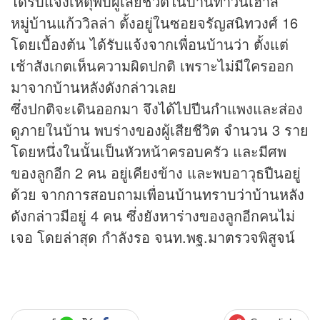
ได้รับแจ้งเหตุพบผู้เสียชีวิตในบ้านทาวน์เฮาส์
หมู่บ้านแก้ววิลล่า ตั้งอยู่ในซอยจรัญสนิทวงศ์ 16
โดยเบื้องต้น ได้รับแจ้งจากเพื่อนบ้านว่า ตั้งแต่
เช้าสังเกตเห็นความผิดปกติ เพราะไม่มีใครออก
มาจากบ้านหลังดังกล่าวเลย
ซึ่งปกติจะเดินออกมา จึงได้ไปปีนกำแพงและส่อง
ดูภายในบ้าน พบร่างของผู้เสียชีวิต จำนวน 3 ราย
โดยหนึ่งในนั้นเป็นหัวหน้าครอบครัว และมีศพ
ของลูกอีก 2 คน อยู่เคียงข้าง และพบอาวุธปืนอยู่
ด้วย จากการสอบถามเพื่อนบ้านทราบว่าบ้านหลัง
ดังกล่าวมีอยู่ 4 คน ซึ่งยังหาร่างของลูกอีกคนไม่
เจอ โดยล่าสุด กำลังรอ จนท.พฐ.มาตรวจพิสูจน์