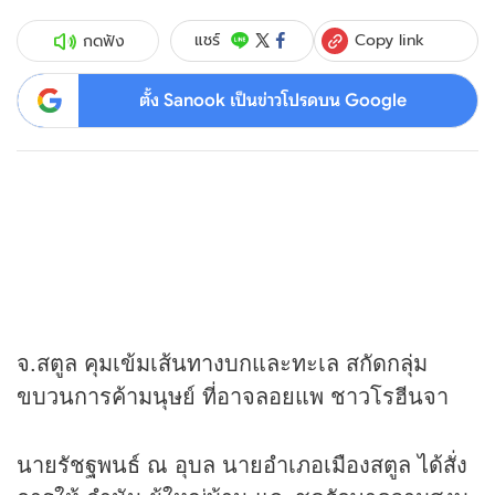
Copy link
แชร์
กดฟัง
ตั้ง Sanook เป็นข่าวโปรดบน Google
จ.สตูล คุมเข้มเส้นทางบกและทะเล สกัดกลุ่ม
ขบวนการค้ามนุษย์ ที่อาจลอยแพ ชาวโรฮีนจา
นายรัชฐพนธ์ ณ อุบล นายอำเภอเมืองสตูล ได้สั่ง