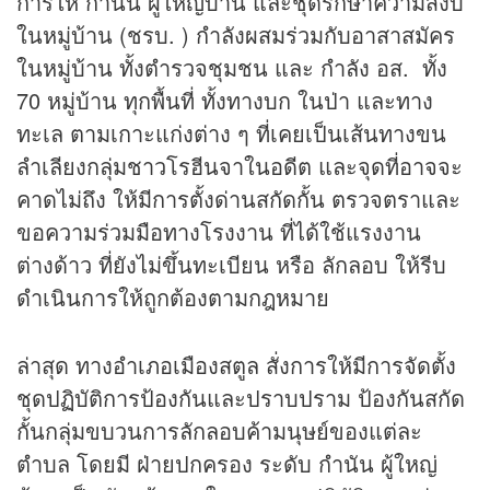
การให้ กำนัน ผู้ใหญ่บ้าน และชุดรักษาความสงบ
ในหมู่บ้าน (ชรบ. ) กำลังผสมร่วมกับอาสาสมัคร
ในหมู่บ้าน ทั้งตำรวจชุมชน และ กำลัง อส. ทั้ง
70 หมู่บ้าน ทุกพื้นที่ ทั้งทางบก ในป่า และทาง
ทะเล ตามเกาะแก่งต่าง ๆ ที่เคยเป็นเส้นทางขน
ลำเลียงกลุ่มชาวโรฮีนจาในอดีต และจุดที่อาจจะ
คาดไม่ถึง ให้มีการตั้งด่านสกัดกั้น ตรวจตราและ
ขอความร่วมมือทางโรงงาน ที่ได้ใช้แรงงาน
ต่างด้าว ที่ยังไม่ขึ้นทะเบียน หรือ ลักลอบ ให้รีบ
ดำเนินการให้ถูกต้องตามกฎหมาย
ล่าสุด ทางอำเภอเมืองสตูล สั่งการให้มีการจัดตั้ง
ชุดปฏิบัติการป้องกันและปราบปราม ป้องกันสกัด
กั้นกลุ่มขบวนการลักลอบค้ามนุษย์ของแต่ละ
ตำบล โดยมี ฝ่ายปกครอง ระดับ กำนัน ผู้ใหญ่