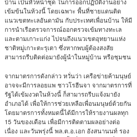
บ้าน เป็นหัวหน้าชุด ในการออกปฏิบัติงานอย่าง
เข้มข้นในห้วงนี้ โดยเฉพาะ พื้นที่ชายแดนติด
แนวเขตทะเลอันดามัน กับประเทศเพื่อนบ้าน ให้มี
การนำเรือตรวจการณ์ออกตรวจเข้มทางทะเล
และตามเกาะแก่ง ไปจนถึงแนวเขตอุทยานแห่ง
ชาติหมู่เกาะตะรุเตา ซึ่งหากพบผู้ต้องสงสัย
สามารถรีบติดต่อมายังผู้นำในหมู่บ้าน หรือชุมชน
จากมาตรการดังกล่าว หวั่นว่า เครือข่ายค้ามนุษย์
อาจจะมีการลอยแพ ชาวโรฮีนจา จากมาตรการที่
รัฐได้เข้มงวดในห้วงนี้ ก็สามารถรีบแจ้งมายัง
อำเภอได้ เพื่อให้การช่วยเหลือเพื่อนมนุษย์ด้วยกัน
โดยมาตรการทั้งหมดนี้ได้มีการให้รายงานผลทุก
15 วันของเดือน เพื่อมีการติดตามผลอย่างต่อ
เนื่อง และวันพรุ่งนี้ พล.ต.อ.เอก อังสนานนท์ รอง