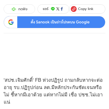
Copy link
แชร์
กดฟัง
ตั้ง Sanook เป็นข่าวโปรดบน Google
'สปช.เจิมศักดิ์' FB ห่วงปฏิรูป ถามกลับหากจะต่อ
อายุ รบ.ปฏิรูปก่อน ลต.มีหลักประกันชัดเจนหรือ
ไม่ ชี้หากมีเอาด้วย แต่หากไม่มี เชื่อ ปชช.ไม่เอา
แน่