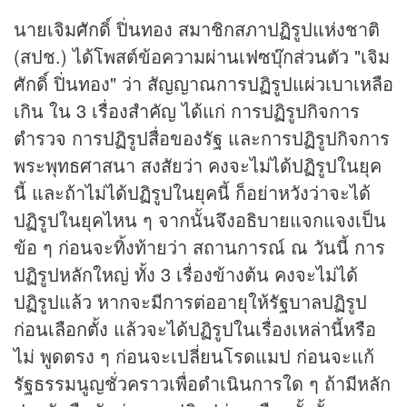
นายเจิมศักดิ์ ปิ่นทอง สมาชิกสภาปฏิรูปแห่งชาติ
(สปช.) ได้โพสต์ข้อความผ่านเฟซบุ๊กส่วนตัว "เจิม
ศักดิ์ ปิ่นทอง" ว่า สัญญาณการปฏิรูปแผ่วเบาเหลือ
เกิน ใน 3 เรื่องสำคัญ ได้แก่ การปฏิรูปกิจการ
ตำรวจ การปฏิรูปสื่อของรัฐ และการปฏิรูปกิจการ
พระพุทธศาสนา สงสัยว่า คงจะไม่ได้ปฏิรูปในยุค
นี้ และถ้าไม่ได้ปฏิรูปในยุคนี้ ก็อย่าหวังว่าจะได้
ปฏิรูปในยุคไหน ๆ จากนั้นจึงอธิบายแจกแจงเป็น
ข้อ ๆ ก่อนจะทิ้งท้ายว่า สถานการณ์ ณ วันนี้ การ
ปฏิรูปหลักใหญ่ ทั้ง 3 เรื่องข้างต้น คงจะไม่ได้
ปฏิรูปแล้ว หากจะมีการต่ออายุให้รัฐบาลปฏิรูป
ก่อนเลือกตั้ง แล้วจะได้ปฏิรูปในเรื่องเหล่านี้หรือ
ไม่ พูดตรง ๆ ก่อนจะเปลี่ยนโรดแมป ก่อนจะแก้
รัฐธรรมนูญชั่วคราวเพื่อดำเนินการใด ๆ ถ้ามีหลัก