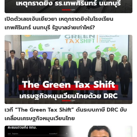
เปิดตัวเลขเงินเยียวยา เหตุกราดยิงในโรงเรียน
เทพศิรินทร์ นนทบุรี รัฐบาลจ่ายเท่าไหร่?
เวที “The Green Tax Shift” ดันระบบภาษี DRC ขับ
เคลื่อนเศรษฐกิจหมุนเวียนไทย