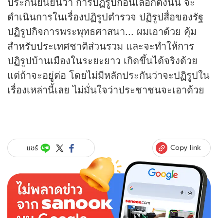
ประกันยืนยันว่า การปฏิรูปก่อนเลือกตั้งนั้น จะ
ดำเนินการในเรื่องปฏิรูปตำรวจ ปฏิรูปสื่อของรัฐ
ปฏิรูปกิจการพระพุทธศาสนา... ผมเอาด้วย คุ้ม
สำหรับประเทศชาติส่วนรวม และจะทำให้การ
ปฏิรูปบ้านเมืองในระยะยาว เกิดขึ้นได้จริงด้วย
แต่ถ้าจะอยู่ต่อ โดยไม่มีหลักประกันว่าจะปฏิรูปใน
เรื่องเหล่านี้เลย ไม่มั่นใจว่าประชาชนจะเอาด้วย
Copy link
แชร์