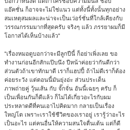
บอกว่าหนังดี แต่ถ้าใครชอบความมันส์ ชอบ
แอ๊คชั่น ก็อาจจะไม่ใช่แนว แต่ทั้งนี้ทั้งนั้นทุกอย่าง
สมเหตุสมผลและน่าจะเป็นเว่อร์ชั่นที่ใกล้เคียงกับ
วรรณกรรมมากที่สุดครับ จริงๆ แล้ว ภรรยาผมก็มี
โอกาสได้เห็นบ้างแล้ว"
"เรื่องหมอดูบอกว่าจะมีลูกปีนี้ ก็อย่าเพิ่งเลย ขอ
ทำงานก่อนอีกสักแป๊บนึง ปีหน้าค่อยว่ากันดีกว่า
ส่วนตัวถ้าเขาทักมาดี เราก็แฮปปี้ ถ้าไม่ดีเราก็ต้อง
ค่อยระวัง แต่ตอนนี้มันยุ่งอ่ะ ส่วนประเด็น
ภาพถ่ายคู่ วุ้นเส้น กับ จั๊กจั่น อันนี้เฉยๆ ครับ ก็
เป็นเพื่อนกันก็ดีแล้ว ก็ไม่ได้เกี่ยวอะไรกับผม
ประหลาดดีที่คนเอาไปคิดมาก กลายเป็นเรื่อง
ใหญ่โต เพราะเราใช้ชีวิตของเราอยู่ เรารู้ว่าอะไร
เป็นอะไร แต่คนอื่นให้ความสนใจตื่นเต้น แต่ก็ดี