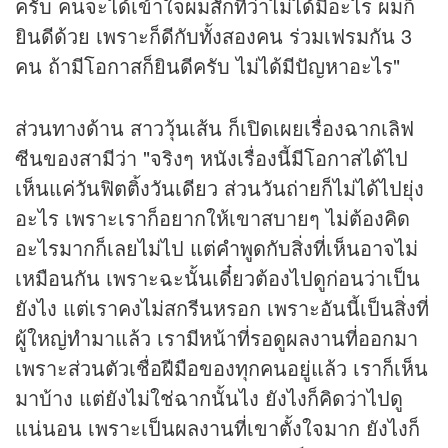
ครับ คนจะได้เข้าใจผมสักทีว่าไม่ได้มีอะไร ผมก็
ยินดีด้วย เพราะก็ดีกับทั้งสองคน ร่วมเฟรมกัน 3
คน ถ้ามีโอกาสก็ยินดีครับ ไม่ได้มีปัญหาอะไร"
ส่วนทางด้าน สาววุ้นเส้น ก็เปิดเผยเรื่องฉากเลิฟ
ซีนของสามีว่า "จริงๆ หนังเรื่องนี้มีโอกาสได้ไป
เห็นแค่วันฟิตติ้งวันเดียว ส่วนวันถ่ายก็ไม่ได้ไปยุ่ง
อะไร เพราะเราก็อยากให้เขาสบายๆ ไม่ต้องคิด
อะไรมากก็เลยไม่ไป แต่คำพูดกับสิ่งที่เห็นอาจไม่
เหมือนกัน เพราะฉะนั้นเดี๋ยวต้องไปดูก่อนว่าเป็น
ยังไง แต่เราคงไม่สกรีนหรอก เพราะอันนี้เป็นสิ่งที่
ผู้ใหญ่ทำมาแล้ว เรามีหน้าที่รอดูผลงานที่ออกมา
เพราะส่วนตัวเชื่อฝีมือของทุกคนอยู่แล้ว เราก็เห็น
มาบ้าง แต่ยังไม่ใช่ฉากนั้นไง ยังไงก็คิดว่าไปดู
แน่นอน เพราะเป็นผลงานที่เขาตั้งใจมาก ยังไงก็