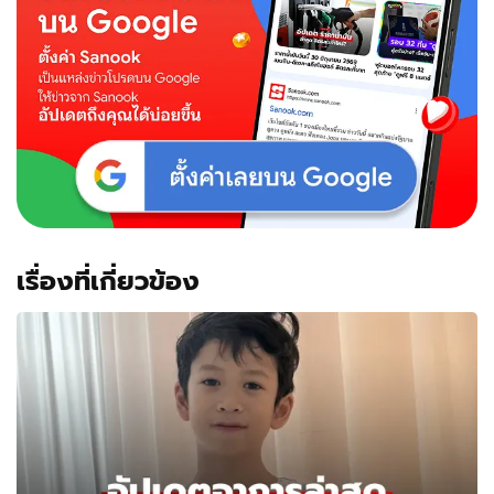
ชม
น่า
รัก
ไร้
ปัญหา
เรื่องที่เกี่ยวข้อง