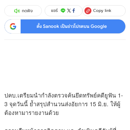
Copy link
แชร์
กดฟัง
ตั้ง Sanook เป็นข่าวโปรดบน Google
ปคบ.เตรียมนำกำลังตรวจค้นยึดทรัพย์คดียูฟัน 1-
3 จุดวันนี้ ย้ำสรุปสำนวนส่งอัยการ 15 มิ.ย. ให้ผู้
ต้องหามารายงานด้วย