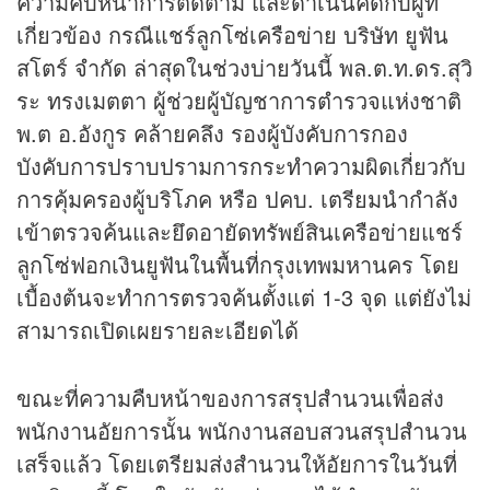
ความคืบหน้าการติดตาม และดำเนินคดีกับผู้ที่
เกี่ยวข้อง กรณีแชร์ลูกโซ่เครือข่าย บริษัท ยูฟัน
สโตร์ จำกัด ล่าสุดในช่วงบ่ายวันนี้ พล.ต.ท.ดร.สุวิ
ระ ทรงเมตตา ผู้ช่วยผู้บัญชาการตำรวจแห่งชาติ
พ.ต อ.อังกูร คล้ายคลึง รองผู้บังคับการกอง
บังคับการปราบปรามการกระทำความผิดเกี่ยวกับ
การคุ้มครองผู้บริโภค หรือ ปคบ. เตรียมนำกำลัง
เข้าตรวจค้นและยึดอายัดทรัพย์สินเครือข่ายแชร์
ลูกโซ่ฟอกเงินยูฟันในพื้นที่กรุงเทพมหานคร โดย
เบื้องต้นจะทำการตรวจค้นตั้งแต่ 1-3 จุด แต่ยังไม่
สามารถเปิดเผยรายละเอียดได้
ขณะที่ความคืบหน้าของการสรุปสำนวนเพื่อส่ง
พนักงานอัยการนั้น พนักงานสอบสวนสรุปสำนวน
เสร็จแล้ว โดยเตรียมส่งสำนวนให้อัยการในวันที่