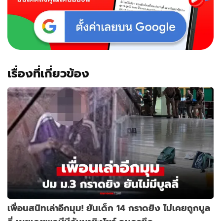
เรื่องที่เกี่ยวข้อง
เพื่อนสนิทเล่าอีกมุม! ยันเด็ก 14 กราดยิง ไม่เคยถูกบูล