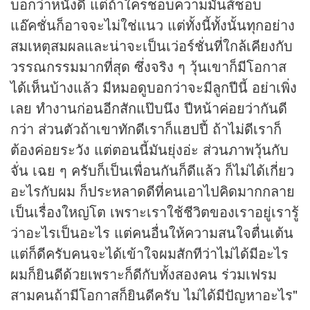
บอกว่าหนังดี แต่ถ้าใครชอบความมันส์ชอบ
แอ๊คชั่นก็อาจจะไม่ใช่แนว แต่ทั้งนี้ทั้งนั้นทุกอย่าง
สมเหตุสมผลและน่าจะเป็นเว่อร์ชั่นที่ใกล้เคียงกับ
วรรณกรรมมากที่สุด ซึ่งจริง ๆ วุ้นเขาก็มีโอกาส
ได้เห็นบ้างแล้ว มีหมอดูบอกว่าจะมีลูกปีนี้ อย่าเพิ่ง
เลย ทำงานก่อนอีกสักแป๊บนึง ปีหน้าค่อยว่ากันดี
กว่า ส่วนตัวถ้าเขาทักดีเราก็แฮปปี้ ถ้าไม่ดีเราก็
ต้องค่อยระวัง แต่ตอนนี้มันยุ่งอ่ะ ส่วนภาพวุ้นกับ
จั่น เฉย ๆ ครับก็เป็นเพื่อนกันก็ดีแล้ว ก็ไม่ได้เกี่ยว
อะไรกับผม ก็ประหลาดดีที่คนเอาไปคิดมากกลาย
เป็นเรื่องใหญ่โต เพราะเราใช้ชีวิตของเราอยู่เรารู้
ว่าอะไรเป็นอะไร แต่คนอื่นให้ความสนใจตื่นเต้น
แต่ก็ดีครับคนจะได้เข้าใจผมสักทีว่าไม่ได้มีอะไร
ผมก็ยินดีด้วยเพราะก็ดีกับทั้งสองคน ร่วมเฟรม
สามคนถ้ามีโอกาสก็ยินดีครับ ไม่ได้มีปัญหาอะไร"