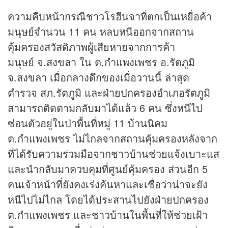
ความคืบหน้ากรณีชาวโรฮีนจาที่ตกเป็นเหยื่อค้า
มนุษย์จำนวน 11 คน หลบหนีออกจากสถาน
คุ้มครองสวัสดิภาพผู้เสียหายจากการค้า
มนุษย์ จ.สงขลา ใน ต.กำแพงเพชร อ.รัตภูมิ
จ.สงขลา เมื่อกลางดึกของเมื่อวานนี้ ล่าสุด
ตำรวจ สภ.รัตภูมิ และฝ่ายปกครองอำเภอรัตภูมิ
สามารถติดตามกลับมาได้แล้ว 6 คน ซึ่งหนีไป
ซ่อนตัวอยู่ในป่าพื้นที่หมู่ 11 บ้านนิคม
ต.กำแพงเพชร ไม่ไกลจากสถานคุ้มครองหลังจาก
ที่ได้รับความร่วมมือจากชาวบ้านช่วยแจ้งเบาะแส
และนำกลับมาควบคุมที่ศูนย์คุ้มครอง ส่วนอีก 5
คนเจ้าหน้าที่ยังคงเร่งค้นหาและเชื่อว่าน่าจะยัง
หนีไปไม่ไกล โดยได้ประสานไปยังฝ่ายปกครอง
ต.กำแพงเพชร และชาวบ้านในพื้นที่ให้ช่วยเฝ้า