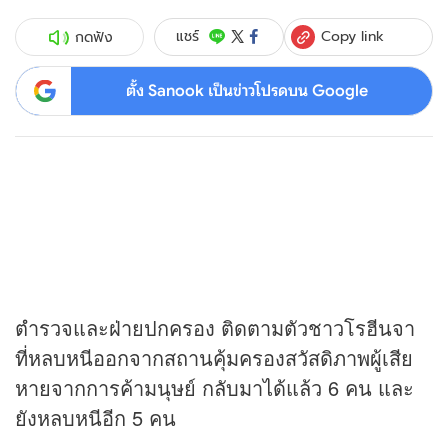
Copy link
แชร์
กดฟัง
ตั้ง Sanook เป็นข่าวโปรดบน Google
ตำรวจและฝ่ายปกครอง ติดตามตัวชาวโรฮีนจา
ที่หลบหนีออกจากสถานคุ้มครองสวัสดิภาพผู้เสีย
หายจากการค้ามนุษย์ กลับมาได้แล้ว 6 คน และ
ยังหลบหนีอีก 5 คน