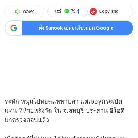
Copy link
แชร์
กดฟัง
ตั้ง Sanook เป็นข่าวโปรดบน Google
ระทึก หนุ่มไปทอดแหหาปลา แต่เจอลูกระเบิด
แทน ที่ห้วยหลังวัด ใน จ.ลพบุรี ประสาน อีโอดี
มาตรวจสอบแล้ว