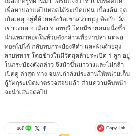
เมื่อสักครู่ที่ผ่านมา ได้รับแจ้งว่าชายไปทอดแห
เพื่อหาปลาแต่ไปทอดได้ระเบิดแทน เบื้องต้น จุด
เกิดเหตุ อยู่ที่ห้วยหลังวัดเขาสว่างบุญ ติดกับ วัด
เขาวงกต อ.เมือง จ.ลพบุรี โดยมีชายคนหนึ่งซึ่ง
นำแหมาทอดในห้วยดังกล่าวเพื่อหาปลา แต่พอ
ทอดไปได้ กลับพบกระป๋องสีดำ และพันด้วยถุง
ลายทหาร โดยข้างในมีวัตถุคล้ายระเบิด 1 ลูก อยู่
ในกระป๋องดังกล่าว จึงนำขึ้นมาวางและไม่กล้า
เปิดดู ล่าสุด ทาง จนท.กำลังประสานให้หน่วยเก็บ
กู้วัตถุระเบิดมาตรวจสอบแล้ว ส่วนความคืบหน้า
จะนำเสนอต่อไป
Copy link
แชร์