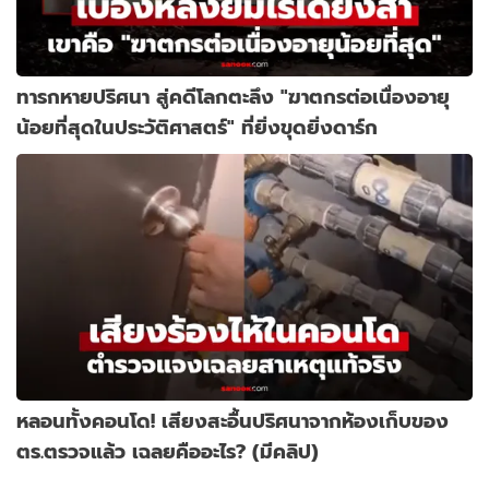
ทารกหายปริศนา สู่คดีโลกตะลึง "ฆาตกรต่อเนื่องอายุ
น้อยที่สุดในประวัติศาสตร์" ที่ยิ่งขุดยิ่งดาร์ก
หลอนทั้งคอนโด! เสียงสะอื้นปริศนาจากห้องเก็บของ
ตร.ตรวจแล้ว เฉลยคืออะไร? (มีคลิป)