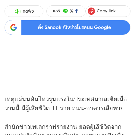
Copy link
แชร์
กดฟัง
ตั้ง Sanook เป็นข่าวโปรดบน Google
เหตุแผ่นนดินไหวรุนแรงในประเทศมาเลเซียเมื่อ
วานนี้ มีผู้เสียชีวิต 11 ราย ถนน-อาคารเสียหาย
สำนัก
ข่าว
เทเลกราฟรายงาน ยอดผู้เสีชีวิตจาก