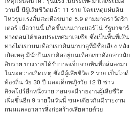
เหตุแผ่นดินไหว รุนแรงในประเทศมาเลเซียเมื่อ
วานนี้ มีผู้เสียชีวิตแล้ว 11 ราย โดยเหตุแผ่นดิน
ไหวรุนแรงสั่นสะเทือขนาด 5.9 ตามมาตราวัดริก
เตอร์ เมื่อวานนี้ เกิดขึ้นบนเกาะบอร์โน่ รัฐบาซาร์
ทางตอนใต้ของประเทศมาเลเซีย ซึ่งเป็นพื้นที่เส้น
ทางไต่เขาบนเทือกเขาคินนาบาลูที่มีชื่อเสียง หลัง
เกิดเหตุ มีนักปีนเขาติดอยู่บนเทือกเขาดังกล่าวนับ
สิบราย บางรายได้รับบาดเจ็บจากหินที่ถล่มลงมา
ในระหว่างเกิดเหตุ ซึ่งมีผู้เสียชีวิต 2 ราย เป็นไกด์
ท้องถิ่น วัย 30 ปี และเด็กหญิงวัย 12 ปี ชาว
สิงคโปร์อีกหนึ่งราย ก่อนจะมีรายงานผู้เสียชีวิต
เพิ่มขึ้นอีก 9 รายในวันนี้ ขนะเดียวกันมีรายงาน
ถนนและอาคารสิ่งก่อสร้างเสียหายด้วย