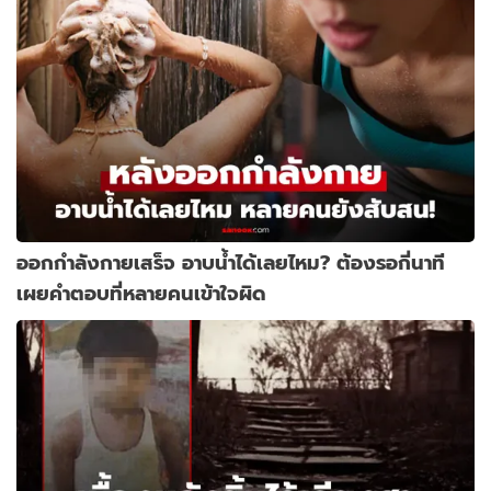
ออกกำลังกายเสร็จ อาบน้ำได้เลยไหม? ต้องรอกี่นาที
เผยคำตอบที่หลายคนเข้าใจผิด