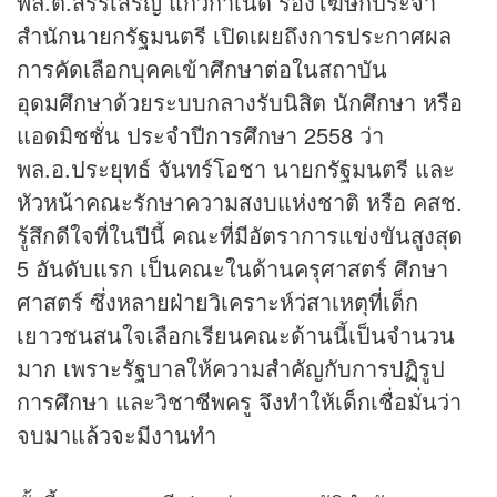
พล.ต.สรรเสริญ แก้วกำเนิด รองโฆษกประจำ
สำนักนายกรัฐมนตรี เปิดเผยถึงการประกาศผล
การคัดเลือกบุคคเข้าศึกษาต่อในสถาบัน
อุดมศึกษาด้วยระบบกลางรับนิสิต นักศึกษา หรือ
แอดมิชชั่น ประจำปีการศึกษา 2558 ว่า
พล.อ.ประยุทธ์ จันทร์โอชา นายกรัฐมนตรี และ
หัวหน้าคณะรักษาความสงบแห่งชาติ หรือ คสช.
รู้สึกดีใจที่ในปีนี้ คณะที่มีอัตราการแข่งขันสูงสุด
5 อันดับแรก เป็นคณะในด้านครุศาสตร์ ศึกษา
ศาสตร์ ซึ่งหลายฝ่ายวิเคราะห์ว่สาเหตุที่เด็ก
เยาวชนสนใจเลือกเรียนคณะด้านนี้เป็นจำนวน
มาก เพราะรัฐบาลให้ความสำคัญกับการปฏิรูป
การศึกษา และวิชาชีพครู จึงทำให้เด็กเชื่อมั่นว่า
จบมาแล้วจะมีงานทำ