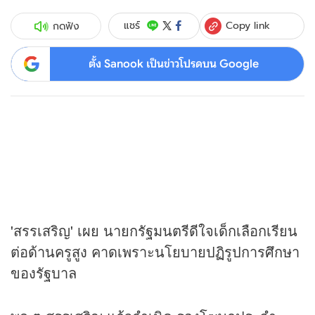
Copy link
แชร์
กดฟัง
ตั้ง Sanook เป็นข่าวโปรดบน Google
'สรรเสริญ' เผย นายกรัฐมนตรีดีใจเด็กเลือกเรียน
ต่อด้านครูสูง คาดเพราะนโยบายปฏิรูปการศึกษา
ของรัฐบาล