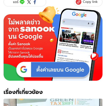
Copy link
แชร์
เรื่องที่เกี่ยวข้อง