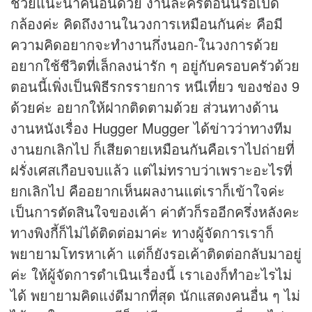
ช่วยแนะนำคนอื่นด้วย งานละครตอนนี้รอเปิด
กล้องค่ะ คิดถึงงานในวงการเหมือนกันค่ะ คือมี
ความคิดอยากจะทำงานกึ่งนอก-ในวงการด้วย
อยากใช้ชีวิตที่เล็กลงน่ารัก ๆ อยู่กับครอบครัวด้วย
ตอนนี้เพิ่งเป็นพิธีรกรรายการ หนีเที่ยว ของช่อง 9
ด้วยค่ะ อยากให้ฝากติดตามด้วย ส่วนทางด้าน
งานหนังเรื่อง Hugger Mugger ได้
ข่าว
ว่าทางทีม
งานยกเลิกไป ก็เสียดายเหมือนกันคือเราไปถ่ายที่
ฝรั่งเศสเกือบจบแล้ว แต่ไม่ทราบว่าเพราะอะไรที่
ยกเลิกไป คืออยากเห็นผลงานแต่เราก็เข้าใจค่ะ
เป็นการตัดสินใจของเค้า ค่าตัวก็รออีกครึ่งหลังคะ
ทางพิงกี้ก็ไม่ได้ติดต่อมาค่ะ ทางผู้จัดการเราก็
พยายามโทรหาเค้า แต่ก็ยังรอเค้าติดต่อกลับมาอยู่
ค่ะ ให้ผู้จัดการดำเนินเรื่องนี้ เราเองก็ทำอะไรไม่
ได้ พยายามคิดแง่ดีมากที่สุด นักแสดงคนอื่น ๆ ไม่