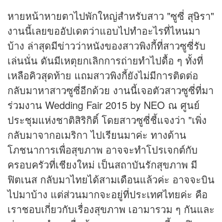
หายหน้าหายตาไปพักใหญ่สำหรับสาว "ซูซี่ สุษิรา"
งานนี้เลยขออัปเดตว่าแอบไปทำอะไรที่ไหนมา
บ้าง ล่าสุดมี
ข่าว
ว่าหนังของสาวพิงกี้ที่สาวซูซี่รับ
เล่นนั่น ดันมีเหตุยกเลิกการถ่ายทำไปดื้อ ๆ ทั้งที่
เหลือคิวสุดท้าย แถมสาวพิงกี้ยังไม่มีการติดต่อ
กลับมาหาสาวซูซี่อีกด้วย งานนี้เจอตัวสาวซูซี่ที่มา
ร่วมงาน Wedding Fair 2015 by NEO ณ ศูนย์
ประชุมแห่งชาติสิริกิติ์ โดยสาวซูซี่ชี้แจงว่า "เพิ่ง
กลับมาจากอเมริกา ไปเรียนมาค่ะ ทางด้าน
โภชนาการเพื่อสุขภาพ อาจจะทำโปรเจกต์กับ
ครอบครัวที่เชียงใหม่ เป็นสถาบันรักสุขภาพ มี
ฟิตเนส กลับมาไทยได้สามเดือนแล้วค่ะ อาจจะบิน
ไปมาบ้าง แต่ส่วนมากจะอยู่ที่ประเทศไทยค่ะ คือ
เราชอบเกี่ยวกับเรื่องสุขภาพ เอามารวม ๆ กันและ