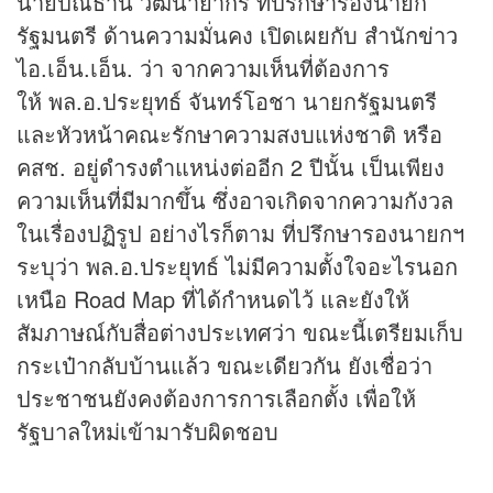
นายปณิธาน วัฒนายากร ที่ปรึกษารองนายก
รัฐมนตรี ด้านความมั่นคง เปิดเผยกับ สำนัก
ข่าว
ไอ.เอ็น.เอ็น. ว่า จากความเห็นที่ต้องการ
ให้ พล.อ.ประยุทธ์ จันทร์โอชา นายกรัฐมนตรี
และหัวหน้าคณะรักษาความสงบแห่งชาติ หรือ
คสช. อยู่ดำรงตำแหน่งต่ออีก 2 ปีนั้น เป็นเพียง
ความเห็นที่มีมากขึ้น ซึ่งอาจเกิดจากความกังวล
ในเรื่องปฏิรูป อย่างไรก็ตาม ที่ปรึกษารองนายกฯ
ระบุว่า พล.อ.ประยุทธ์ ไม่มีความตั้งใจอะไรนอก
เหนือ Road Map ที่ได้กำหนดไว้ และยังให้
สัมภาษณ์กับสื่อต่างประเทศว่า ขณะนี้เตรียมเก็บ
กระเป๋ากลับบ้านแล้ว ขณะเดียวกัน ยังเชื่อว่า
ประชาชนยังคงต้องการการเลือกตั้ง เพื่อให้
รัฐบาลใหม่เข้ามารับผิดชอบ