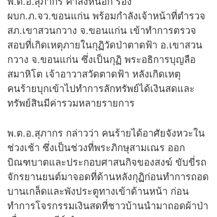
พ.ต.อ.สุภากร คำสิงห์นอก รอง
ผบก.ภ.จว.ขอนแก่น พร้อมกำลังเจ้าหน้าที่ตำรวจ
สภ.เขาสวนกวาง จ.ขอนแก่น เข้าทำการตรวจ
สอบที่เกิดเหตุภายในกุฏิวัดป่าตาดฟ้า อ.เขาสวน
กวาง จ.ขอนแก่น ซึ่งเป็นกุฏิ พระอธิการบุญลือ
สมาหิโต เจ้าอาวาสวัดตาดฟ้า หลังเกิดเหตุ
คนร้ายบุกเข้าไปทำการลักทรัพย์ได้เงินสดและ
ทรัพย์สินมีค่ารวมหลายรายการ
พ.ต.อ.สุภากร กล่าวว่า คนร้ายได้อาศัยจังหวะใน
ช่วงเช้า ซึ่งเป็นช่วงที่พระภิกษุสามเณร ออก
บิณฑบาตและประกอบศาสนกิจของสงฆ์ ขับขี่รถ
จักรยานยนต์มาจอดที่ด้านหลังกุฏิก่อนทำการถอด
บานเกล็ดและพังประตูทางเข้าด้านหน้า ก่อน
ทำการโจรกรรมเงินสดที่ชาวบ้านนำมาถอดผ้าป่า