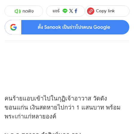
Copy link
แชร์
กดฟัง
ตั้ง Sanook เป็นข่าวโปรดบน Google
คนร้ายแอบเข้าไปในกุฏิเจ้าอาวาส วัดดัง
ขอนแก่น เงินสดหายไปกว่า 1 แสนบาท พร้อม
พระเก่าแก่หลายองค์