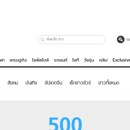
ตร
ีฬา
เศรษฐกิจ
ไลฟ์สไตล์
รถยนต์
ไอที
วัยรุ่น
คลิป
Exclusi
ตรวจหวย
ไลฟ์สไตล์
บันเทิงค
สังคม
บันเทิง
อัปเดตจีน
เช็กข่าวชัวร์
ข่าวทั้งหมด
ผู้หญิง
หนัง-ละคร
ผู้ชาย
เพลง
ย
วัยรุ่น
เกมส์
500
ไอที
คลิป
รถยนต์
พอดแคสต์