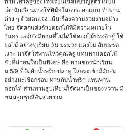
พานไหว้ครูของโรงเรียนเฉลิมขวัญสตรีในปีนี้
เด็กนักเรียนต่างใช้ฝีมือในการออกแบบ ทำพาน
ต่าง ๆ ด้วยตนเอง เน้นเรื่องความสวยงามอย่าง
ไทย จัดตกแต่งด้วยดอกไม้ที่มีความหมายใน
วันครู แต่ก็ยังมีพานที่ไม่ได้ใช้ดอกไม้ประดิษฐ์ ใช้
ผลไม้ อย่างทุเรียน ส้ม มะม่วง แตงโม สับปะรด
เงาะ มาจัดใส่พานไหว้คุณครู แทนพานดอกไม้
กับที่น่าสนใจเป็นพิเศษ คือ พานของนักเรียน
ม.5/9 ที่จัดผักน้ำพริก ปลาทู ใส่กระเช้ามีผักสด
อย่างมะเขือกรอบ ทานกับน้ำพริก แทนพาน
ดอกไม้ ส่วนพานธูปเทียนก็จัดมาเป็นของหวาน มี
ขนมลูกชุบสีสันสวยงาม