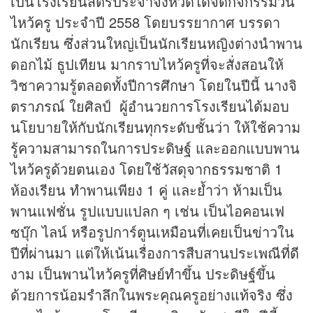
เป็นโรงเรียนสตรีประจำจังหวัดได้จัดกิจกรรมวัน
ไหว้ครู ประจำปี 2558 โดยบรรยากาศ บรรดา
นักเรียน ซึ่งส่วนใหญ่เป็นนักเรียนหญิงต่างนำพาน
ดอกไม้ ธูปเทียน มากราบไหว้ครูที่จะสั่งสอนให้
วิชาความรู้ตลอดทั้งปีการศึกษา โดยในปีนี้ นางจิ
ตราภรณ์ ใยศิลป์ ผู้อำนวยการโรงเรียนได้มอบ
นโยบายให้กับนักเรียนทุกระดับชั้นว่า ให้ใช้ความ
รู้ความสามารถในการประดิษฐ์ และออกแบบพาน
ไหว้ครูด้วยตนเอง โดยใช้วัสดุจากธรรมชาติ 1
ห้องเรียน ทำพานเพียง 1 คู่ และย้ำว่า ห้ามเป็น
พานแฟชั่น รูปแบบแปลก ๆ เช่น เป็นไอคอนเฟ
ซบุ๊ก ไลน์ หรือรูปการ์ตูนเหมือนที่เคยเป็น
ข่าว
ใน
ปีที่ผ่านมา แต่ให้เน้นเรื่องการสืบสานประเพณีที่ดี
งาม เป็นพานไหว้ครูที่ศิษย์ทำขึ้น ประดิษฐ์ขึ้น
ด้วยการน้อมรำลึกในพระคุณครูอย่างแท้จริง ซึ่ง