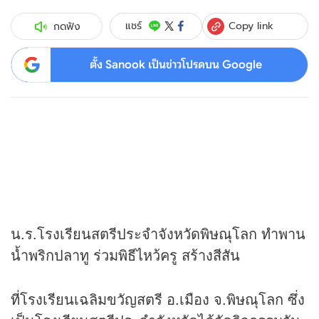
Copy link
แชร์
กดฟัง
ตั้ง Sanook เป็นข่าวโปรดบน Google
น.ร.โรงเรียนสตรีประจำจังหวัดพิษณุโลก ทำพาน
น้ำพริกปลาทู ร่วมพิธีไหว้ครู สร้างสีสัน
ที่โรงเรียนเฉลิมขวัญสตรี อ.เมือง จ.พิษณุโลก ซึ่ง