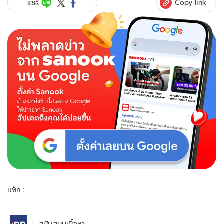
Copy link
แชร์
แท็ก :