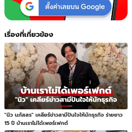
เรื่องที่เกี่ยวข้อง
"นิว นภัสสร" เคลียร์ข่าวสามีปันใจให้นักธุรกิจ ร่ายยาว
15 ปี บ้านเราไม่ได้เพอร์เฟกต์