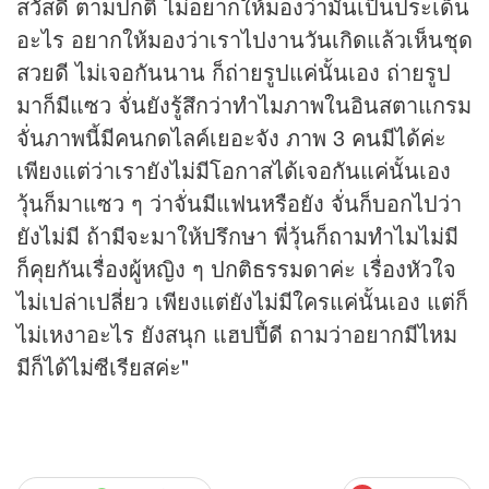
สวัสดี ตามปกติ ไม่อยากให้มองว่ามันเป็นประเด็น
อะไร อยากให้มองว่าเราไปงานวันเกิดแล้วเห็นชุด
สวยดี ไม่เจอกันนาน ก็ถ่ายรูปแค่นั้นเอง ถ่ายรูป
มาก็มีแซว จั่นยังรู้สึกว่าทำไมภาพในอินสตาแกรม
จั่นภาพนี้มีคนกดไลค์เยอะจัง ภาพ 3 คนมีได้ค่ะ
เพียงแต่ว่าเรายังไม่มีโอกาสได้เจอกันแค่นั้นเอง
วุ้นก็มาแซว ๆ ว่าจั่นมีแฟนหรือยัง จั่นก็บอกไปว่า
ยังไม่มี ถ้ามีจะมาให้ปรึกษา พี่วุ้นก็ถามทำไมไม่มี
ก็คุยกันเรื่องผู้หญิง ๆ ปกติธรรมดาค่ะ เรื่องหัวใจ
ไม่เปล่าเปลี่ยว เพียงแต่ยังไม่มีใครแค่นั้นเอง แต่ก็
ไม่เหงาอะไร ยังสนุก แฮปปี้ดี ถามว่าอยากมีไหม
มีก็ได้ไม่ซีเรียสค่ะ"