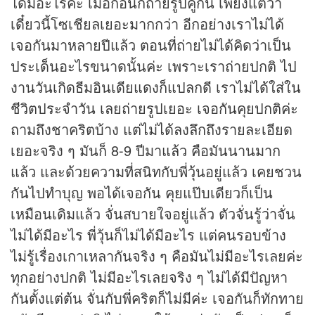
ได้มีอะไรค่ะ เมื่อก่อนก็ถ่ายรูปคู่กัน เพียงแต่ว่า
เดี๋ยวนี้โซเชียลเยอะมากกว่า อีกอย่างเราไม่ได้
เจอกันมาหลายปีแล้ว ตอนที่ถ่ายไม่ได้คิดว่าเป็น
ประเด็นอะไรขนาดนั้นค่ะ เพราะเราถ่ายปกติ ไป
งานวันเกิดธีมอินเดียแดงก็แปลกดี เราไม่ได้ใส่ใน
ชีวิตประจำวัน เลยถ่ายรูปเยอะ เจอกันคุยปกติค่ะ
ถามถึงชาคริตบ้าง แต่ไม่ได้ลงลึกถึงรายละเอียด
เยอะจริง ๆ มันก็ 8-9 ปีมาแล้ว คือมันนานมาก
แล้ว และด้วยความที่สนิทกับพี่วุ้นอยู่แล้ว เคยชวน
กันไปทำบุญ พอได้เจอกัน คุยแป๊บเดียวก็เป็น
เหมือนเดิมแล้ว จั่นสบายใจอยู่แล้ว ตัวจั่นรู้ว่าจั่น
ไม่ได้มีอะไร พี่วุ้นก็ไม่ได้มีอะไร แต่คนรอบข้าง
ไม่รู้เรื่องเกาเหลากันจริง ๆ คือมันไม่มีอะไรเลยค่ะ
ทุกอย่างปกติ ไม่มีอะไรเลยจริง ๆ ไม่ได้มีปัญหา
กันตั้งแต่ต้น จั่นกับพี่คริตก็ไม่มีค่ะ เจอกันก็ทักทาย