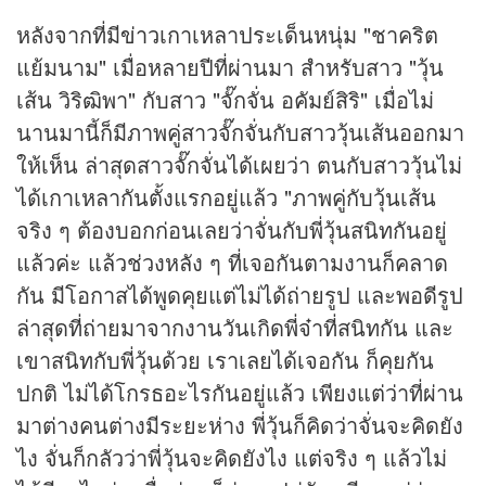
หลังจากที่มี
ข่าว
เกาเหลาประเด็นหนุ่ม "ชาคริต
แย้มนาม" เมื่อหลายปีที่ผ่านมา สำหรับสาว "วุ้น
เส้น วิริฒิพา" กับสาว "จั๊กจั่น อคัมย์สิริ" เมื่อไม่
นานมานี้ก็มีภาพคู่สาวจั๊กจั่นกับสาววุ้นเส้นออกมา
ให้เห็น ล่าสุดสาวจั๊กจั่นได้เผยว่า ตนกับสาววุ้นไม่
ได้เกาเหลากันตั้งแรกอยู่แล้ว "ภาพคู่กับวุ้นเส้น
จริง ๆ ต้องบอกก่อนเลยว่าจั่นกับพี่วุ้นสนิทกันอยู่
แล้วค่ะ แล้วช่วงหลัง ๆ ที่เจอกันตามงานก็คลาด
กัน มีโอกาสได้พูดคุยแต่ไม่ได้ถ่ายรูป และพอดีรูป
ล่าสุดที่ถ่ายมาจากงานวันเกิดพี่จ๋าที่สนิทกัน และ
เขาสนิทกับพี่วุ้นด้วย เราเลยได้เจอกัน ก็คุยกัน
ปกติ ไม่ได้โกรธอะไรกันอยู่แล้ว เพียงแต่ว่าที่ผ่าน
มาต่างคนต่างมีระยะห่าง พี่วุ้นก็คิดว่าจั่นจะคิดยัง
ไง จั่นก็กลัวว่าพี่วุ้นจะคิดยังไง แต่จริง ๆ แล้วไม่