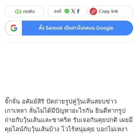
Copy link
แชร์
กดฟัง
ตั้ง Sanook เป็นข่าวโปรดบน Google
จั๊กจั่น อคัมย์สิริ ปัดถ่ายรูปคู่วุ้นเส้นสยบ
ข่าว
เกาเหลา ลั่นไม่ได้มีปัญหาอะไรกัน ยินดีหากรูป
ถ่ายกับวุ้นเส้นและชาคริต รับเจอกันคุยปกติ เผยมี
คุยไลน์กับวุ้นเส้นบ้าง โวไร้หนุ่มคุย บอกไม่เหงา