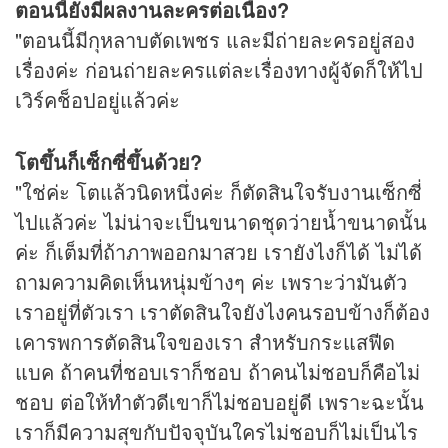
ตอนนี้ยังมีผลงานละครต่อเนื่อง?
"ตอนนี้มีกุหลาบตัดเพชร และมีถ่ายละครอยู่สอง
เรื่องค่ะ ก่อนถ่ายละครแต่ละเรื่องทางผู้จัดก็ให้ไป
เวิร์คช็อปอยู่แล้วค่ะ
โตขึ้นก็เซ็กซี่ขึ้นด้วย?
"ใช่ค่ะ โตแล้วนิดหนึ่งค่ะ ก็ตัดสินใจรับงานเซ็กซี่
ไปแล้วค่ะ ไม่น่าจะเป็นขนาดชุดว่ายน้ำขนาดนั้น
ค่ะ ก็เต็มที่ถ้าภาพออกมาสวย เรายังไงก็ได้ ไม่ได้
ถามความคิดเห็นหนุ่มข้างๆ ค่ะ เพราะว่ามันตัว
เราอยู่ที่ตัวเรา เราตัดสินใจยังไงคนรอบข้างก็ต้อง
เคารพการตัดสินใจของเรา สำหรับกระแสฟีด
แบค ถ้าคนที่ชอบเราก็ชอบ ถ้าคนไม่ชอบก็คือไม่
ชอบ ต่อให้ทำตัวดีเขาก็ไม่ชอบอยู่ดี เพราะฉะนั้น
เราก็มีความสุขกับปัจจุบันใครไม่ชอบก็ไม่เป็นไร