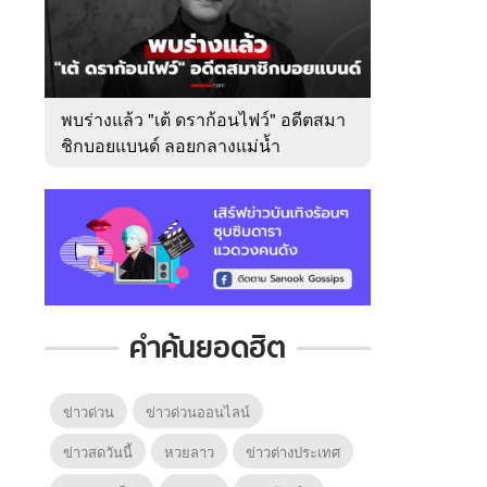
พบร่างแล้ว "เต้ ดราก้อนไฟว์" อดีตสมา
ชิกบอยแบนด์ ลอยกลางแม่น้ำ
เจ้าพระยา
คำค้นยอดฮิต
ข่าวด่วน
ข่าวด่วนออนไลน์
ข่าวสดวันนี้
หวยลาว
ข่าวต่างประเทศ