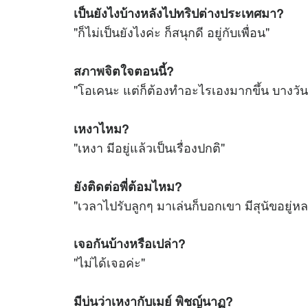
เป็นยังไงบ้างหลังไปทริปต่างประเทศมา?
"ก็ไม่เป็นยังไงค่ะ ก็สนุกดี อยู่กับเพื่อน"
สภาพจิตใจตอนนี้?
"โอเคนะ แต่ก็ต้องทำอะไรเองมากขึ้น บางวันก็
เหงาไหม?
"เหงา มีอยู่แล้วเป็นเรื่องปกติ"
ยังติดต่อพี่ต้อมไหม?
"เวลาไปรับลูกๆ มาเล่นก็บอกเขา มีสุนัขอยู่หลา
เจอกันบ้างหรือเปล่า?
"ไม่ได้เจอค่ะ"
มีบ่นว่าเหงากับเมย์ พิชญ์นาฏ?