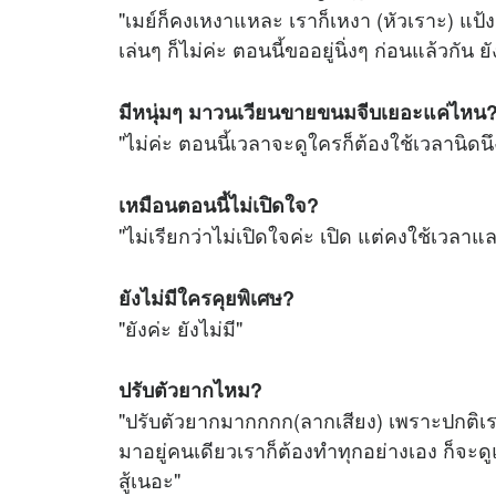
"เมย์ก็คงเหงาแหละ เราก็เหงา (หัวเราะ) แป้งก
เล่นๆ ก็ไม่ค่ะ ตอนนี้ขออยู่นิ่งๆ ก่อนแล้วกัน ยั
มีหนุ่มๆ มาวนเวียนขายขนมจีบเยอะแค่ไหน
"ไม่ค่ะ ตอนนี้เวลาจะดูใครก็ต้องใช้เวลานิดนึ
เหมือนตอนนี้ไม่เปิดใจ?
"ไม่เรียกว่าไม่เปิดใจค่ะ เปิด แต่คงใช้เวลา
ยังไม่มีใครคุยพิเศษ?
"ยังค่ะ ยังไม่มี"
ปรับตัวยากไหม?
"ปรับตัวยากมากกกก(ลากเสียง) เพราะปกติเรา
มาอยู่คนเดียวเราก็ต้องทำทุกอย่างเอง ก็จะดูแ
สู้เนอะ"