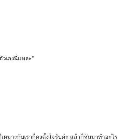
ตัวเองนี่แหละ"
ี่เหมาะกับเราก็คงตั้งใจรับค่ะ แล้วก็หันมาทำอะไร