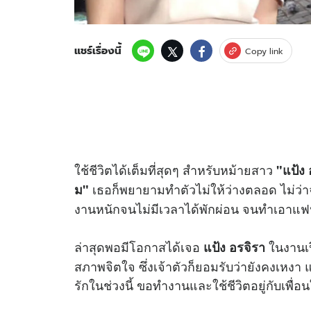
แชร์เรื่องนี้
Copy link
ใช้ชีวิตได้เต็มที่สุดๆ สำหรับหม้ายสาว
"แป้ง 
เธอก็พยายามทำตัวไม่ให้ว่างตลอด ไม่ว่าจ
ม"
งานหนักจนไม่มีเวลาได้พักผ่อน จนทำเอาแฟ
ล่าสุดพอมีโอกาสได้เจอ
ในงานเป
แป้ง อรจิรา
สภาพจิตใจ ซึ่งเจ้าตัวก็ยอมรับว่ายังคงเหงา 
รักในช่วงนี้ ขอทำงานและใช้ชีวิตอยู่กับเพื่อนใ