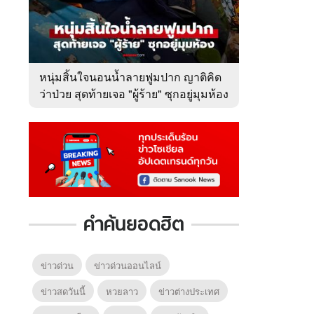
หนุ่มสิ้นใจนอนน้ำลายฟูมปาก ญาติคิด
ว่าป่วย สุดท้ายเจอ "ผู้ร้าย" ซุกอยู่มุมห้อง
คำค้นยอดฮิต
ข่าวด่วน
ข่าวด่วนออนไลน์
ข่าวสดวันนี้
หวยลาว
ข่าวต่างประเทศ