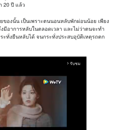
 20 ปี แล้ว
ายของนั้น เป็นเพราะตนนอนหลับพักผ่อนน้อย เพียง
คืน จึงมีอาการหลับในตลอดเวลา และไม่ว่าตนจะทำ
ทั่งยืนหลับได้ จนกระทั่งประสบอุบัติเหตุรถตก
รับชม
arrow_forward_ios