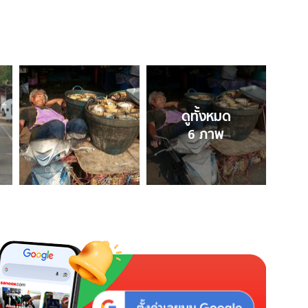
ดูทั้งหมด
6
ภาพ