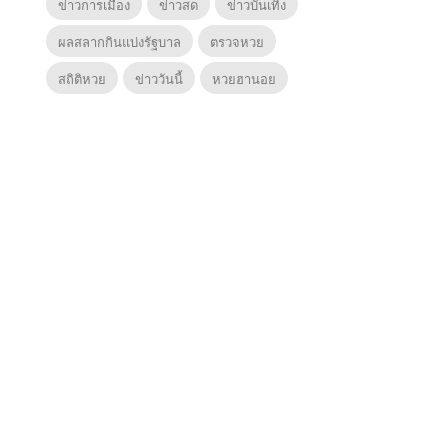
ข่าวการเมือง
ข่าวสด
ข่าวบันเทิง
ผลสลากกินแบ่งรัฐบาล
ตรวจหวย
สถิติหวย
ข่าววันนี้
หวยฮานอย