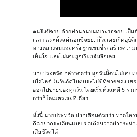
ตนจึงขี่จยย.ด้วยท่านอนบนเบาะรถจยย.เป็นต้นม
เวลา และตั้งแต่นอนขี่จยย. ก็ไม่เคยเกิดอุบั
ทางหลวงจับบ่อยครั้ง ฐานขับขี่รถสร้างความห
เห็นใจ และไม่เคยถูกเรียกจับอีกเลย
นายประหวัด กล่าวต่อว่า ทุกวันนี้ตนไม่เ
เมื่อไหร่ ในวันถัดไปตนจะไม่มีที่ขายของ เพรา
ออกไปขายของทุกวัน โดยเริ่มตั้งแต่ตี 5 รว
กว่ากิโลเมตรเลยทีเดียว
ทั้งนี้ นายประหวัด ฝากเตือนด้วยว่า หากใค
คิดอยากจะเลียนแบบ ขอเตือนว่าอย่ากระทำเป
เสียชีวิตได้