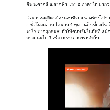
คือ อ.ตาคลี อ.ตากฟ้า และ อ.ท่าตะโก มากว่า
ส่วนสาเหตุที่ตนต้องนอนขี่จยย.พ่วงข้างไปข
2 ชั่วโมงต่อวัน ได้นอน 4 ทุ่ม จนถึงเที่ยง
อะไร หากถูกลมจะทำให้ตนหลับในทันที แม้กระ
ข้างถนนไป 3 ครั้ง เพราะอาการหลับใน