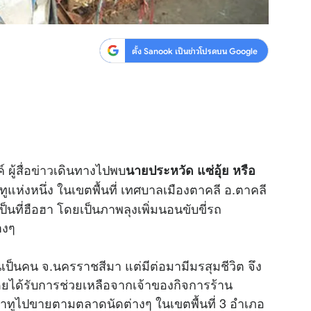
ตั้ง Sanook เป็นข่าวโปรดบน Google
ผู้สื่อ
ข่าว
เดินทางไปพบ
นายประหวัด แซ่อุ้ย หรือ
ูแห่งหนึ่ง ในเขตพื้นที่ เทศบาลเมืองตาคลี อ.ตาคลี
ป็นที่ฮือฮา โดยเป็นภาพลุงเพิ่มนอนขับขี่รถ
างๆ
็นคน จ.นครราชสีมา แต่มีต่อมามีมรสุมชีวิต จึง
ดยได้รับการช่วยเหลือจากเจ้าของกิจการร้าน
ลาทูไปขายตามตลาดนัดต่างๆ ในเขตพื้นที่ 3 อำเภอ