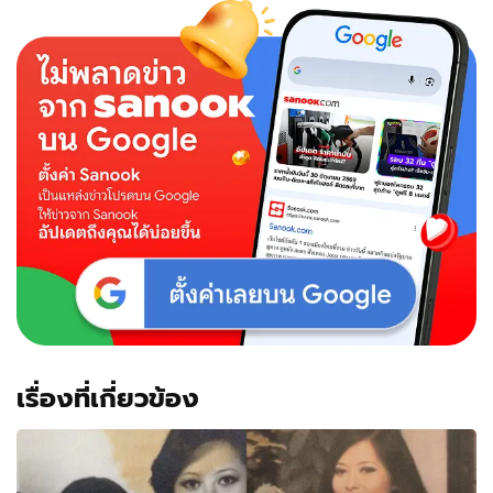
ดัง
พอร์ช
ควัก
เต้า
โชว์
เรื่องที่เกี่ยวข้อง