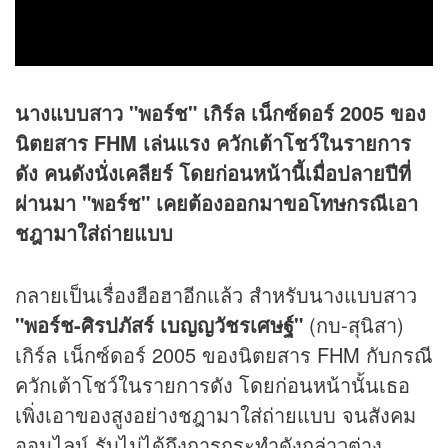
นางแบบสาว "พอร์ช" เกิร์ล เน็กซ์ดอร์ 2005 ของ
นิตยสาร FHM เล่นแรง ควักเต้าโชว์ในรายการ
ดัง คนดังนั่งเคลียร์ โดยก่อนหน้านี้เมื่อปลายปีที่
ผ่านมา "พอร์ช" เคยต้องออกมาขอโทษกรณีเอา
ชฎามาใส่ถ่ายแบบ
กลายเป็นเรื่องฮือฮาอีกแล้ว สำหรับนางแบบสาว
"พอร์ช-ศิรปภัสร์ เบญญวัชรเศษฐ์"
(กบ-สุนิสา)
เกิร์ล เน็กซ์ดอร์ 2005 ของนิตยสาร FHM กับกรณี
ควักเต้าโชว์ในรายการดัง โดยก่อนหน้านั้นเธอ
เพิ่งเอาของสูงอย่างชฎามาใส่ถ่ายแบบ จนสังคม
ออนไลน์ รับไม่ได้ถึงการกระทำดังกล่าวต่าง