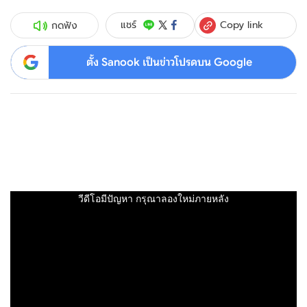
Copy link
แชร์
กดฟัง
ตั้ง Sanook เป็นข่าวโปรดบน Google