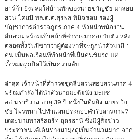
อาร์ก้า ยิงถล่มใส่บ้านพักของนายขวัญชัย มาสอบ
สวน โดยมี พล.ต.ต.สุรพล พินิจชอบ รองผู้
บัญชาการตำรวจภูธร ภาค 4 หัวหน้าพนักงาน
สืบสวน พร้อมเจ้าหน้าที่ตำรวจมาคอยรับตัว หลัง
ตลอดทั้งวันมี
ข่าว
ว่าผู้ต้องหาที่จะถูกนำตัวมามี 1
คน เป็นพลเรือนที่ทำหน้าที่เป็นคนขับรถ แต่
ทั้งหมดถูกปิดไว้เป็นความลับ
ล่าสุด เจ้าหน้าที่ตำรวจชุดสืบสวนสอบสวนภาค 4
พร้อมกำลัง ได้นำตัวนายมะดือนัง มะแซ
อส.นราธิวาส อายุ 39 ปี หนึ่งในทีมยิง นายขวัญ
ชัย ไพรพนา ไปทำแผนประกอบคำรับสารภาพที่
เดอะบายพาสรีสอร์ท อุดรธานี ซึ่งมีผู้สื่อ
ข่าว
ประชาชนได้เดินทางมามุงดูเป็นจำนวนมาก จาก
นั้น ได้เดินทางไปทำแผนต่อที่ชมรมคนรักอุดร