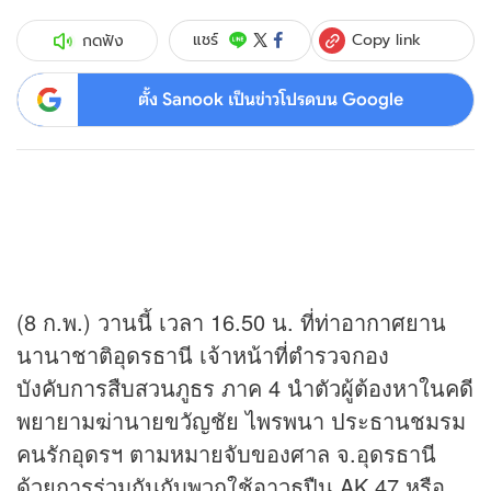
Copy link
แชร์
กดฟัง
ตั้ง Sanook เป็นข่าวโปรดบน Google
(8 ก.พ.) วานนี้ เวลา 16.50 น. ที่ท่าอากาศยาน
นานาชาติอุดรธานี เจ้าหน้าที่ตำรวจกอง
บังคับการสืบสวนภูธร ภาค 4 นำตัวผู้ต้องหาในคดี
พยายามฆ่านายขวัญชัย ไพรพนา ประธานชมรม
คนรักอุดรฯ ตามหมายจับของศาล จ.อุดรธานี
ด้วยการร่วมกันกับพวกใช้อาวุธปืน AK 47 หรือ