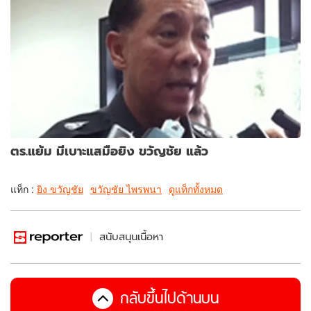
ตร.แย้ม มีเบาะแสมือยิง ขวัญชัย แล้ว
แท็ก :
ยิง ขวัญชัย
ขวัญชัย ไพรพนา
ดูแท็กทั้งหมด
สนับสนุนเนื้อหา
กลับขึ้นไปด้านบน