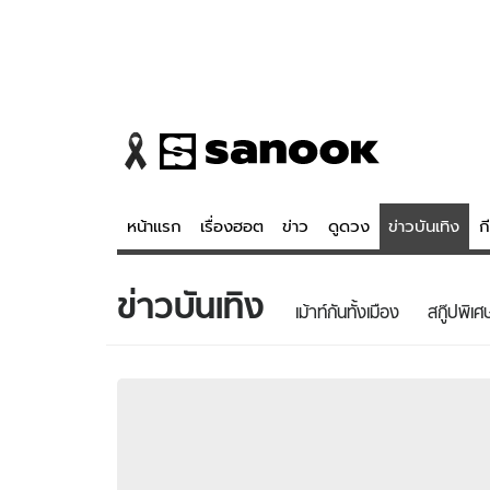
หน้าแรก
เรื่องฮอต
ข่าว
ดูดวง
ข่าวบันเทิง
ก
ข่าวบันเทิง
ข่าว
ดูดวง - 
เม้าท์กันทั้งเมือง
สกู๊ปพิเศ
เรื่องฮอต
ดูดวง
ข่าว
หวยไทย
ข่าวบันเทิง
สถิติหวยไท
ข่าวกีฬา
หวยลาว
ข่าวเศรษฐกิจ