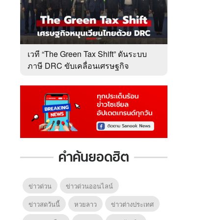
เวที “The Green Tax Shift” ดันระบบ
ภาษี DRC ขับเคลื่อนเศรษฐกิจ
หมุนเวียนไทย
คำค้นยอดฮิต
ข่าวด่วน
ข่าวด่วนออนไลน์
ข่าวสดวันนี้
หวยลาว
ข่าวต่างประเทศ