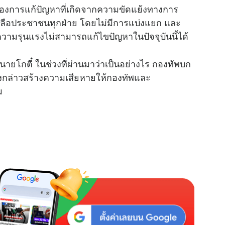
เรื่องการแก้ปัญหาที่เกิดจากความขัดแย้งทางการ
หลือประชาชนทุกฝ่าย โดยไม่มีการแบ่งแยก และ
M
วามรุนแรงไม่สามารถแก้ไขปัญหาในปัจจุบันนี้ได้
u
t
ายโกตี๋ ในช่วงที่ผ่านมาว่าเป็นอย่างไร กองทัพบก
e
ดังกล่าวสร้างความเสียหายให้กองทัพและ
คม