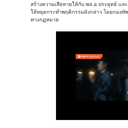
สร้างความเสียหายให้กับ พล.อ.ประยุทธ์ และ
ให้หยุดกระทำพฤติกรรมดังกล่าว โดยกองทัพ
ทางกฏหมาย