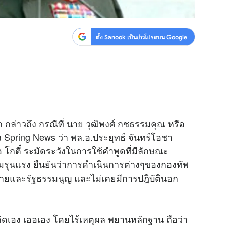
ตั้ง Sanook เป็นข่าวโปรดบน Google
ก กล่าวถึง กรณีที่ นาย วุฒิพงศ์ กชธรรมคุณ หรือ
 Spring News ว่า พล.อ.ประยุทธ์ จันทร์โอชา
ือ โกตี๋ ระมัดระวังในการใช้คำพูดที่มีลักษณะ
ามรุนแรง ยืนยันว่าการดำเนินการต่างๆของกองทัพ
ายและรัฐธรรมนูญ และไม่เคยมีการปฎิบัตินอก
คิดเอง เออเอง โดยไร้เหตุผล พยานหลักฐาน ถือว่า