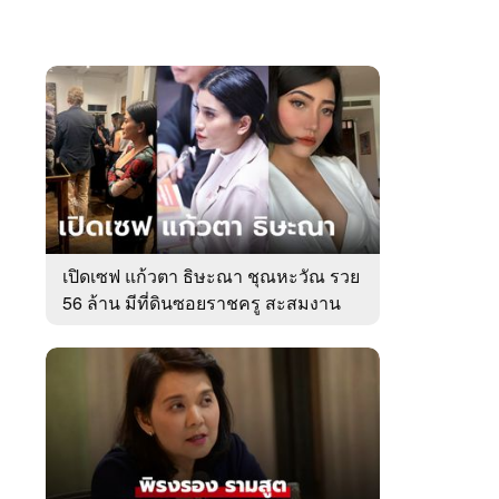
เปิดเซฟ แก้วตา ธิษะณา ชุณหะวัณ รวย
56 ล้าน มีที่ดินซอยราชครู สะสมงาน
ศิลป์