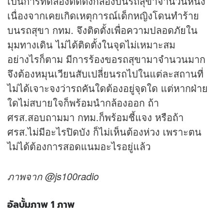
เป็นการทดลองติดตั้งกล้องบนรถสุขาจำนวนหนึ่ง
เนื่องจากเคยเกิดเหตุการณ์เด็กหญิงโดนทำร้าย
บนรถสุขา กทม. จึงติดตั้งเพื่อความปลอดภัยใน
มุมทางเดิน ไม่ได้ติดตั้งในจุดไม่เหมาะสม
อย่างไรก็ตาม มีการร้องขอรถสุขามาจำนวนมาก
จึงต้องหมุนเวียนสับเปลี่ยนรถไปในแต่ละสถานที่
ไม่ได้เจาะจงว่ารถคันใดต้องอยู่จุดใด แต่หากฝ่าย
ใดไม่สบายใจก็พร้อมนำกล้องออก ถ้า
ศรส.สอบถามมา กทม.ก็พร้อมชี้แจง หรือถ้า
ศรส.ไม่มีอะไรปิดบัง ก็ไม่เห็นต้องห่วง เพราะตน
ไม่ได้ต้องการสอดแนมอะไรอยู่แล้ว
ภาพจาก @js100radio
อัลบั้มภาพ 1 ภาพ