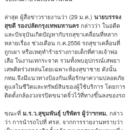
ล่าสุด ผู้สื่อ
ข่าว
รายงานว่า (29 ม.ค.)
นายบรรจง
สุขดี รองปลัดกรุงเทพมหานคร
กล่าวว่า ในอดีต
และปัจจุบันเกิดปัญหากับรถสุขาเคลื่อนที่หลาก
หลายเรื่อง ช่วงเดือน ก.ค.2556 รถสุขาเคลื่อนที่
ถูกเผา หรือเหตุทำร้ายร่างกายเด็กที่ศาลเจ้าพ่อ
เสือ ในงานเทกระจาด รวมทั้งพบอุปกรณ์เสพยา
เสพติดร่วงหล่นโดยเฉพาะห้องสุขาชาย ดังนั้น
กทม.จึงมีแนวทางป้องกันเพื่อรักษาความปลอดภัย
ดูแลในชีวิตและทรัพย์สินของผู้ใช้บริการ โดยการ
ติดตั้งกล้องวงจรปิดขนาดจิ๋วไว้ที่ทางขึ้นลงของรถ
ขณะที่
ม.ร.ว.สุขุมพันธุ์ บริพัตร ผู้ว่าฯกทม.
กล่าว
ว่า การนำรถไปที่ ศรส. จากการรายงานทราบว่า