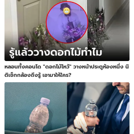
หลอนทั้งคอนโด "ดอกไม้ไหว้" วางหน้าประตูห้องหนึ่ง นิ
ติเช็กกล้องถึงรู้ เอามาให้ใคร?