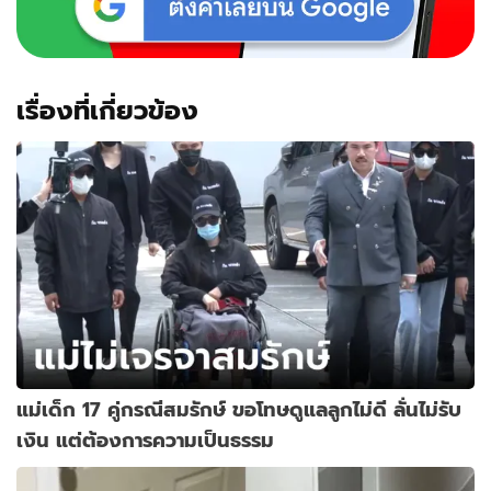
เรื่องที่เกี่ยวข้อง
แม่เด็ก 17 คู่กรณีสมรักษ์ ขอโทษดูแลลูกไม่ดี ลั่นไม่รับ
เงิน แต่ต้องการความเป็นธรรม