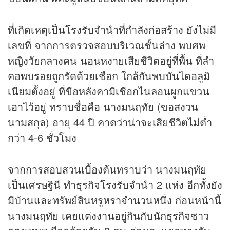
ที่เกิดเหตุเป็นโรงรับจำนำที่กำลังก่อสร้าง ยังไม่มี
เลขที่ จากการตรวจสอบบริเวณชั้นล่าง พบศพ
หญิงวัยกลางคน นอนหงายเสียชีวิตอยู่ที่พื้น ที่ลำ
คอพบรอยถูกรัดด้วยเชือก ใกล้กันพบบันไดอลูมิ
เนียมตั้งอยู่ ที่ขือหลังคามีเชือกไนลอนผูกแขวน
เอาไว้อยู่ ทราบชื่อคือ นางมนฤทัย (ขอสงวน
นามสกุล) อายุ 44 ปี คาดว่าน่าจะเสียชีวิตไม่ต่ำ
กว่า 4-6 ชั่วโมง
จากการสอบสวนเบื้องต้นทราบว่า นางมนฤทัย
เป็นเศรษฐินี ทำ
ธุรกิจ
โรงรับจำนำ 2 แห่ง อีกทั้งยัง
มีบ้านและทรัพย์สินหรูหราจำนวนหนึ่ง ก่อนหน้านี้
นางมนฤทัย เคยแต่งงานอยู่กินกับนัก
ธุรกิจ
ชาว