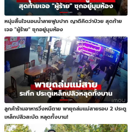
หนุ่มสิ้นใจนอนน้ำลายฟูมปาก ญาติคิดว่าป่วย สุดท้าย
เจอ "ผู้ร้าย" ซุกอยู่มุมห้อง
ลูกค้าร้านอาหารวิ่งหนีตาย พายุถล่มแม่สายรอบ 2 ประตู
เหล็กปลิวสะบัด หลุดทั้งบาน!