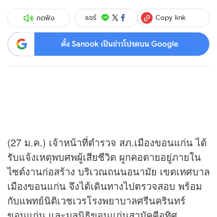
Copy link
แชร์
กดฟัง
ตั้ง Sanook เป็นข่าวโปรดบน Google
(27 ม.ค.) เจ้าหน้าที่ตำรวจ สภ.เมืองขอนแก่น ได้
รับแจ้งเหตุพบศพผู้เสียชีวิต ผูกคอตายอยู่ภายใน
ไซต์งานก่อสร้าง บริเวณถนนอนามัย เขตเทศบาล
เมืองขอนแก่น จึงได้เดินทางไปตรวจสอบ พร้อม
กับแพทย์นิติเวชเวรโรงพยาบาลศรีนครินทร์
ขอนแก่น และมูลนิธิขอนแก่นสามัคคีอุทิศ