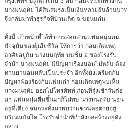
กรุงเทพฯ มีลูกด้วยกัน 3 คน ก่อนจะแยกทางกัน
นางมนฤทัย ได้สินสมรสเป็นเงินหลายสินล้านบาท
จึงกลับมาทำธุรกิจที่บ้านเกิด จ.ขอนแก่น
ทั้งนี้ เจ้าหน้าที่ได้ทำการสอบสวนแฟนหนุ่มคน
ปัจจุบันของผู้เสียชีวิต ให้การว่า ก่อนเกิดเหตุ
อาศัยอยู่กับ นางมนฤทัย บนชั้น 2 ของโรงรับ
จำนำ นางมนฤทัย มีปัญหาเรื่องนอนไม่หลับ ต้อง
ทานยานอนหลับเป็นประจำ อีกทั้งยังเครียดกับ
ปัญหาฟ้องร้องกับแฟนเก่า ก่อนเกิดเหตุพบเห็น
นางมนฤทัย ออกไปโทรศัพท์ ก่อนที่รุ่งเช้าวันต่อ
มา แฟนหนุ่มตื่นขึ้นมาก็ไม่พบ นางมนฤทัย นอน
อยู่ที่เตียง จนกระทั่งมาพบว่าแขวนคอตายอยู่
บริเวณบันได โรงรับจำนำที่กำลังก่อสร้างอยู่ดัง
กล่าว