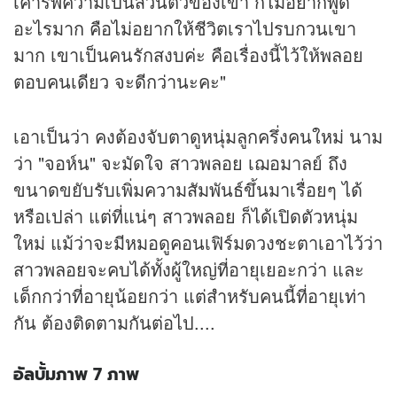
เคารพความเป็นส่วนตัวของเขา ก็ไม่อยากพูด
อะไรมาก คือไม่อยากให้ชีวิตเราไปรบกวนเขา
มาก เขาเป็นคนรักสงบค่ะ คือเรื่องนี้ไว้ให้พลอย
ตอบคนเดียว จะดีกว่านะคะ"
เอาเป็นว่า คงต้องจับตาดูหนุ่มลูกครึ่งคนใหม่ นาม
ว่า "จอห์น" จะมัดใจ สาวพลอย เฌอมาลย์ ถึง
ขนาดขยับรับเพิ่มความสัมพันธ์ขึ้นมาเรื่อยๆ ได้
หรือเปล่า แต่ที่แน่ๆ สาวพลอย ก็ได้เปิดตัวหนุ่ม
ใหม่ แม้ว่าจะมีหมอดูคอนเฟิร์มดวงชะตาเอาไว้ว่า
สาวพลอยจะคบได้ทั้งผู้ใหญ่ที่อายุเยอะกว่า และ
เด็กกว่าที่อายุน้อยกว่า แต่สำหรับคนนี้ที่อายุเท่า
กัน ต้องติดตามกันต่อไป....
อัลบั้มภาพ 7 ภาพ