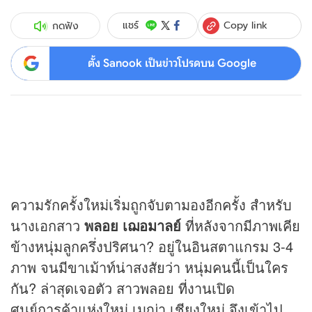
Copy link
แชร์
กดฟัง
ตั้ง Sanook เป็นข่าวโปรดบน Google
ความรักครั้งใหม่เริ่มถูกจับตามองอีกครั้ง สำหรับ
นางเอกสาว
พลอย เฌอมาลย์
ที่หลังจากมีภาพเคีย
ข้างหนุ่มลูกครึ่งปริศนา? อยู่ในอินสตาแกรม 3-4
ภาพ จนมีขาเม้าท์น่าสงสัยว่า หนุ่มคนนี้เป็นใคร
กัน? ล่าสุดเจอตัว สาวพลอย ที่งานเปิด
ศูนย์การค้าแห่งใหม่ เมญ่า เชียงใหม่ จึงเข้าไป