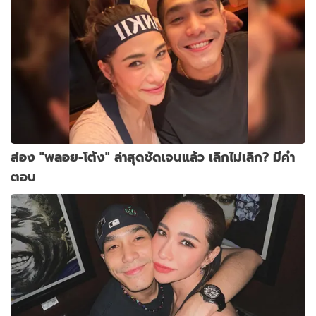
ส่อง "พลอย-โต้ง" ล่าสุดชัดเจนแล้ว เลิกไม่เลิก? มีคำ
ตอบ