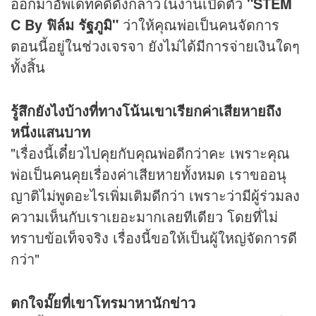
ออกมาอัพเดทคดีดังกล่าวในงานเปิดตัว
"STEM
C By ฟิล์ม รัฐภูมิ"
ว่าให้คุณพ่อเป็นคนจัดการ
ตอนนี้อยู่ในช่วงเจรจา ยังไม่ได้มีการจ่ายเงินใดๆ
ทั้งสิ้น
รู้สึกยังไงบ้างที่ทางโน้นเขาเรียกค่าเสียหายถึง
หนึ่งแสนบาท
"เรื่องนี้เดี๋ยวไปคุยกับคุณพ่อดีกว่าคะ เพราะคุณ
พ่อเป็นคนคุยเรื่องค่าเสียหายทั้งหมด เราขออนุ
ญาติไม่พูดอะไรเพิ่มเติมดีกว่า เพราะว่ามีผู้ร่วมลง
ความเห็นกับเราเยอะมากเลยทีเดียว โดยที่ไม่
ทราบข้อเท็จจริง เรื่องนี้ขอให้เป็นผู้ใหญ่จัดการดี
กว่า"
ตกใจมั๊ยที่เขาโทรมาหานัก
ข่าว