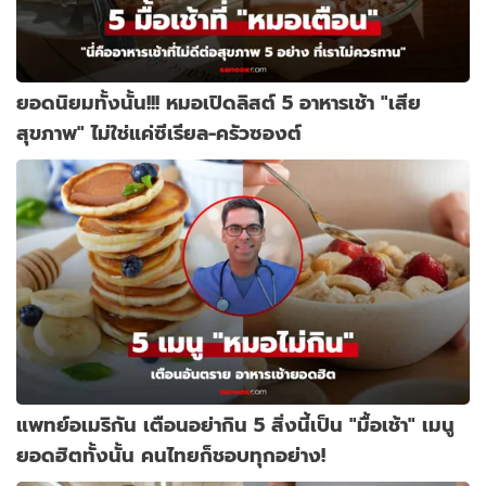
ยอดนิยมทั้งนั้น!!! หมอเปิดลิสต์ 5 อาหารเช้า "เสีย
สุขภาพ" ไม่ใช่แค่ซีเรียล-ครัวซองต์
แพทย์อเมริกัน เตือนอย่ากิน 5 สิ่งนี้เป็น "มื้อเช้า" เมนู
ยอดฮิตทั้งนั้น คนไทยก็ชอบทุกอย่าง!