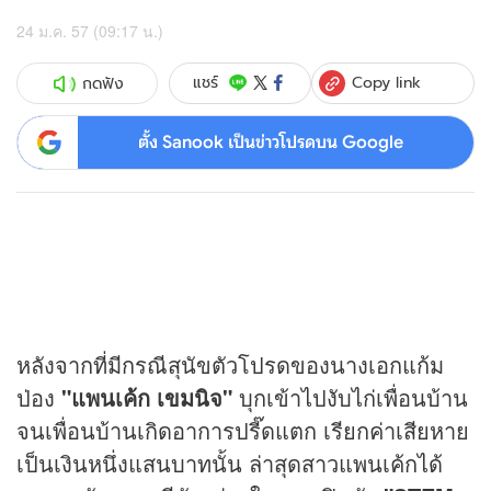
24 ม.ค. 57 (09:17 น.)
Copy link
แชร์
กดฟัง
ตั้ง Sanook เป็นข่าวโปรดบน Google
หลังจากที่มีกรณีสุนัขตัวโปรดของนางเอกแก้ม
ป่อง
"แพนเค้ก เขมนิจ"
บุกเข้าไปงับไก่เพื่อนบ้าน
จนเพื่อนบ้านเกิดอาการปรี๊ดแตก เรียกค่าเสียหาย
เป็นเงินหนึ่งแสนบาทนั้น ล่าสุดสาวแพนเค้กได้