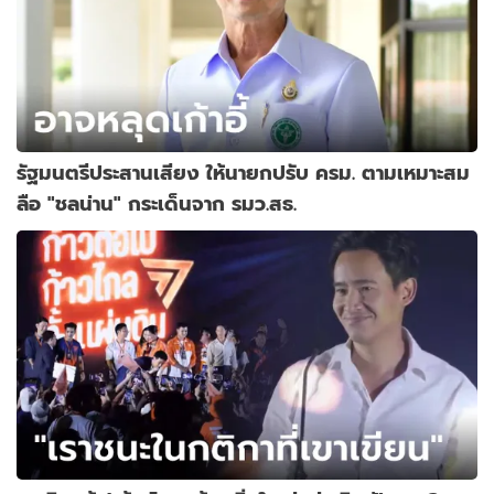
รัฐมนตรีประสานเสียง ให้นายกปรับ ครม. ตามเหมาะสม
ลือ "ชลน่าน" กระเด็นจาก รมว.สธ.