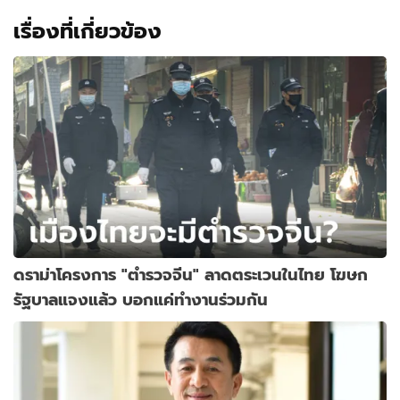
เรื่องที่เกี่ยวข้อง
ดราม่าโครงการ "ตำรวจจีน" ลาดตระเวนในไทย โฆษก
รัฐบาลแจงแล้ว บอกแค่ทำงานร่วมกัน