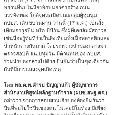
พยานที่พบในห้องพักบนอาคารร้าง ถนน
บรรทัดทอง ใกล้จุดระเบิดขณะกลุ่มผู้ชุมนุม
กปปส. เดินขบวนผ่าน วานนี้ (17 ม.ค.) เป็นสิ่ง
เทียมอาวุธปืน หรือ บีบีกัน ซึ่งผู้ที่เคยสัมผัสอาวุธ
เช่นนี้จะรู้ทันทีว่าเป็นสิ่งเทียมทั้งเนื้อพลาสติกและ
น้ำหนักต่างกันมาก โดยระหว่างนำของกลางมา
ตรวจสอบที่ สน.ปทุมวัน มีตัวแทนของ กปปส.
ร่วมนำของกลางไปด้วย ยืนยันว่าเป็นชุดเดียวกัน
กับที่มีการแถลงจุดเกิดเหตุ
โดย
พล.ต.ท.คำรบ ปัญญาแก้ว ผู้บัญชาการ
สำนักงานพิสูจน์หลักฐานตำรวจ (ผบช.สพฐ.ตร.)
กล่าวว่า จากการสอบสวนเจ้าของห้องยืนยันว่า
ปืนที่พบไม่ใช่ปืนของตน ไม่เคยมีในห้อง มีเพียง