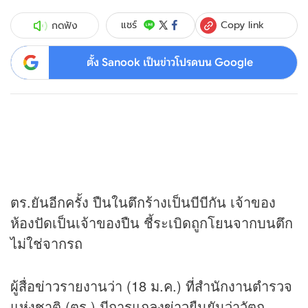
Copy link
แชร์
กดฟัง
ตั้ง Sanook เป็นข่าวโปรดบน Google
ตร.ยันอีกครั้ง ปืนในตึกร้างเป็นบีบีกัน เจ้าของ
ห้องปัดเป็นเจ้าของปืน ชี้ระเบิดถูกโยนจากบนตึก
ไม่ใช่จากรถ
ผู้สื่อ
ข่าว
รายงานว่า (18 ม.ค.) ที่สำนักงานตำรวจ
แห่งชาติ (ตร.) มีการแถลง
ข่าว
ยืนยันว่าวัตถุ