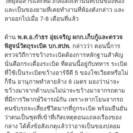
วิทยุสื่อสารและหมวกสีแดงเท่านั้นที่เป็นของห้อง
และเป็นของยามที่เคยทำงานที่ห้องดังกล่าว และ
ลาออกไปเมื่อ 7-8 เดือนที่แล้ว
ด้าน
พ.ต.อ.กำธร อุ่ยเจริญ ผกก.เก็บกู้และตรวจ
พิสูจน์วัตถุระเบิด บก.สปพ.
กล่าวว่า ตอนนี้การ
ตรวจวิถีการขว้างระเบิดต้องการหลักฐานสำคัญ
นั่นคือกระเดื่องระเบิด ที่ตอนนี้อยู่กับทหาร ระเบิด
ที่ใช้เป็นระเบิดขว้างอาร์จีดี 5 ของโซเวียตหรือไม่
ก็จีน อานุภาพทำลายล้าง 6 เมตร มองว่าน่าจะ
ขว้างมาจากด้านบนไม่น่าจะขว้างมาจากรถตาม
ที่มีการวิพากษ์วิจารณ์กัน เพราะหากโยนจากรถ
คนขับรถจะเสี่ยงชีวิตมากที่ถูกระเบิด พร้อมยืนยัน
ว่าตนเป็นชุดที่เข้าที่เกิดเหตุตอนแถลงเรืองของ
กลาง ได้ตั้งข้อสังเกตุแล้วว่าอาจเป็นของปลอม