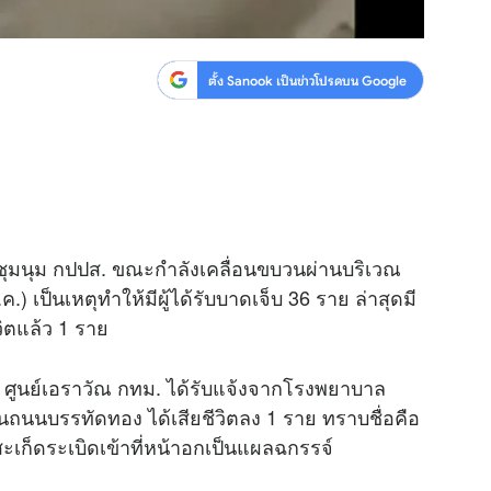
ตั้ง Sanook เป็นข่าวโปรดบน Google
ู้ชุมนุม กปปส. ขณะกำลังเคลื่อนขบวนผ่านบริเวณ
.) เป็นเหตุทำให้มีผู้ได้รับบาดเจ็บ 36 ราย ล่าสุดมี
ีวิตแล้ว 1 ราย
 ศูนย์เอราวัณ กทม. ได้รับแจ้งจากโรงพยาบาล
ดบนถนนบรรทัดทอง ได้เสียชีวิตลง 1 ราย ทราบชื่อคือ
สะเก็ดระเบิดเข้าที่หน้าอกเป็นแผลฉกรรจ์