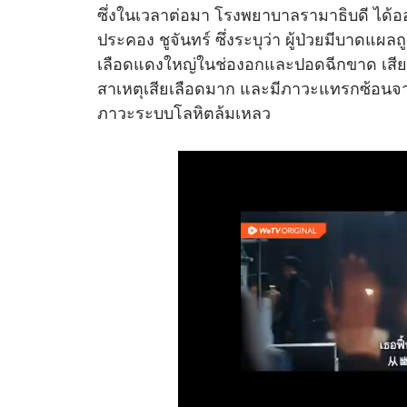
ซึ่งในเวลาต่อมา โรงพยาบาลรามาธิบดี ได้ออ
ประคอง ชูจันทร์ ซึ่งระบุว่า ผู้ป่วยมีบาดแ
เลือดแดงใหญ่ในช่องอกและปอดฉีกขาด เสียชีว
สาเหตุเสียเลือดมาก และมีภาวะแทรกซ้อนจ
ภาวะระบบโลหิตล้มเหลว