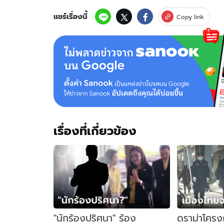
แชร์เรื่องนี้
Copy link
เรื่องที่เกี่ยวข้อง
"นักร้องปริศนา" ร้อง
ดราม่าโครง