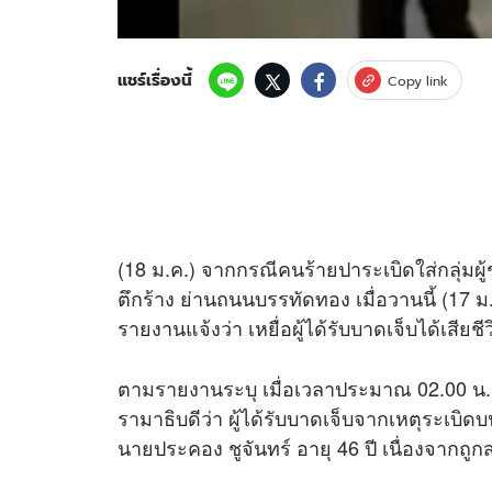
แชร์เรื่องนี้
Copy link
(18 ม.ค.) จากกรณีคนร้ายปาระเบิดใส่กลุ่มผ
ตึกร้าง ย่านถนนบรรทัดทอง เมื่อวานนี้ (17 ม.ค
รายงานแจ้งว่า เหยื่อผู้ได้รับบาดเจ็บได้เสียช
ตามรายงานระบุ เมื่อเวลาประมาณ 02.00 น.
รามาธิบดีว่า ผู้ได้รับบาดเจ็บจากเหตุระเบิ
นายประคอง ชูจันทร์ อายุ 46 ปี เนื่องจากถูก