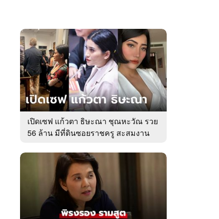
เปิดเซฟ แก้วตา ธิษะณา ชุณหะวัณ รวย
56 ล้าน มีที่ดินซอยราชครู สะสมงาน
ศิลป์