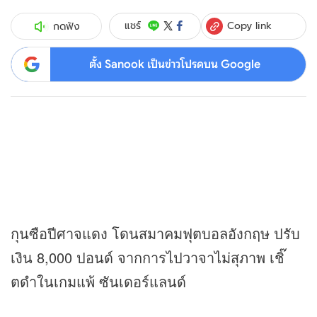
Copy link
แชร์
กดฟัง
ตั้ง Sanook เป็นข่าวโปรดบน Google
กุนซือปีศาจแดง โดนสมาคมฟุตบอลอังกฤษ ปรับ
เงิน 8,000 ปอนด์ จากการไปวาจาไม่สุภาพ เชิ๊
ตดำในเกมแพ้ ซันเดอร์แลนด์