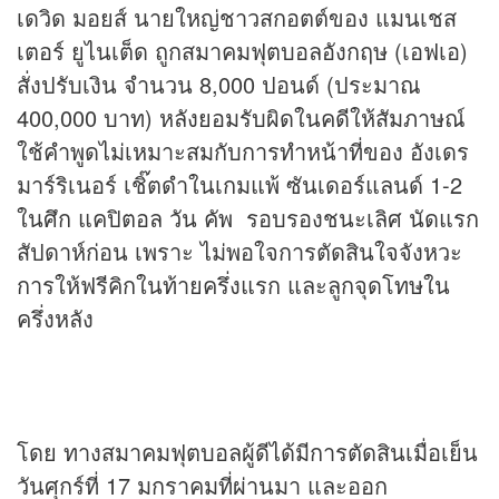
เดวิด มอยส์ นายใหญ่ชาวสกอตต์ของ แมนเชส
เตอร์ ยูไนเต็ด ถูกสมาคมฟุตบอลอังกฤษ (เอฟเอ)
สั่งปรับเงิน จำนวน 8,000 ปอนด์ (ประมาณ
400,000 บาท) หลังยอมรับผิดในคดีให้สัมภาษณ์
ใช้คำพูดไม่เหมาะสมกับการทำหน้าที่ของ อังเดร
มาร์ริเนอร์ เชิ๊ตดำในเกมแพ้ ซันเดอร์แลนด์ 1-2
ในศึก แคปิตอล วัน คัพ รอบรองชนะเลิศ นัดแรก
สัปดาห์ก่อน เพราะ ไม่พอใจการตัดสินใจจังหวะ
การให้ฟรีคิกในท้ายครึ่งแรก และลูกจุดโทษใน
ครึ่งหลัง
โดย ทางสมาคมฟุตบอลผู้ดีได้มีการตัดสินเมื่อเย็น
วันศุกร์ที่ 17 มกราคมที่ผ่านมา และออก