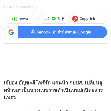
10 ม.ค. 57 (14:08 น.)
Copy link
แชร์
กดฟัง
ตั้ง Sanook เป็นข่าวโปรดบน Google
เจ๊ปอง อัญชะลี ไพรีรัก แกนนำ กปปส. เปลี่ยนลุ
คห้าวมาเป็นนางแบบราชดำเนินบนปกนิตยสาร
แพรว