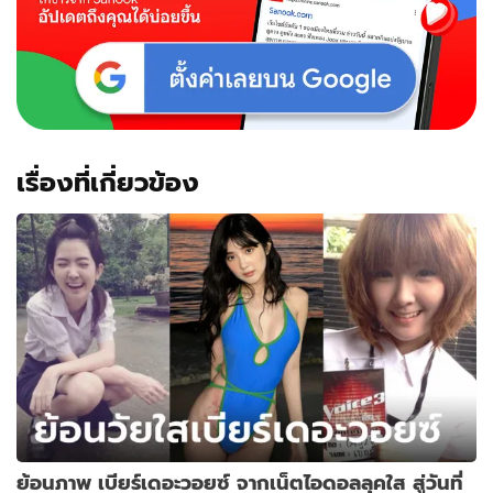
นาง
แบบ
ราชดำเนิน
เรื่องที่เกี่ยวข้อง
ย้อนภาพ เบียร์เดอะวอยซ์ จากเน็ตไอดอลลุคใส สู่วันที่