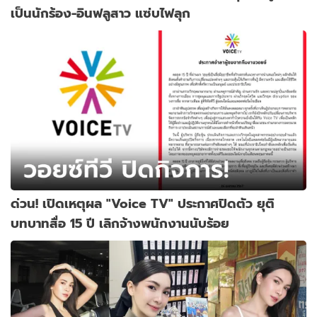
เป็นนักร้อง-อินฟลูสาว แซ่บไฟลุก
ด่วน! เปิดเหตุผล "Voice TV" ประกาศปิดตัว ยุติ
บทบาทสื่อ 15 ปี เลิกจ้างพนักงานนับร้อย