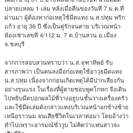
ปลายแหลม 1 เล่ม หลังเมื่อคืนของวันที่ 7 ม.ค.ที่
ผ่านมา ผู้ต้องหาก่อเหตุใช้มีดแทง น.ส.ปทุม พริก
แก้ว อายุ 36 ปี ซึ่งเป็นคู่รักจนตาย บริเวณหน้า
ห้องเช่าเลขที่ 4/112 ม. 7 ต.บ้านสวน อ.เมือง
จ.ชลบุรี
จากการสอบสวนทราบว่า น.ส.จุฑาทิพย์ รับ
สารภาพว่า เป็นคนลงมือก่อเหตุใช้อาวุธมีดแทง
น.ส.ปทุม เนื่องจากก่อนเกิดเหตุได้มีปากเสียงกัน
อย่างรุนแรง ในเรื่องที่ผู้ตายชอบพูดโกหก จึงเดิน
ไปหยิบมีดปอกผลไม้ที่วางอยู่บนชั้นวางเครื่องครัว
และใช้มีดเล่มดังกล่าวแทงบริเวณหน้าอกข้างซ้าย
เหนือราวนม จนเสียชีวิตในเวลาต่อมา โดยอ้างว่า
ทำไปเพราะอารมณ์ชั่ววูบ ไม่คิดว่าแฟนสาวจะ