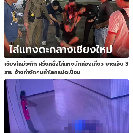
เชียงใหม่ระทึก ฝรั่งคลั่งไล่แทงนักท่องเที่ยว บาดเจ็บ 3
ราย อ้างกำจัดคนทำโลกแปดเปื้อน