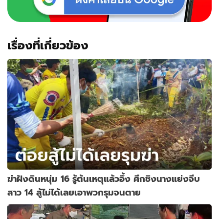
เรื่องที่เกี่ยวข้อง
ฆ่าฝังดินหนุ่ม 16 รู้ต้นเหตุแล้วอึ้ง ศึกชิงนางแย่งจีบ
สาว 14 สู้ไม่ได้เลยเอาพวกรุมจนตาย