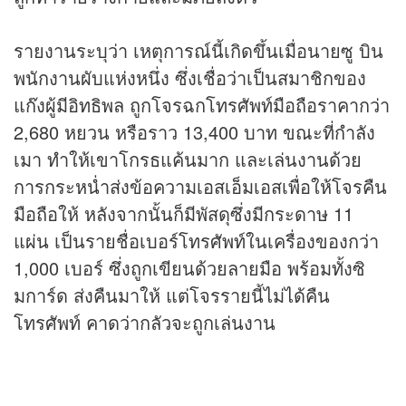
รายงานระบุว่า เหตุการณ์นี้เกิดขึ้นเมื่อนายซู บิน
พนักงานผับแห่งหนึ่ง ซึ่งเชื่อว่าเป็นสมาชิกของ
แก๊งผู้มีอิทธิพล ถูกโจรฉกโทรศัพท์มือถือราคากว่า
2,680 หยวน หรือราว 13,400 บาท ขณะที่กำลัง
เมา ทำให้เขาโกรธแค้นมาก และเล่นงานด้วย
การกระหน่ำส่งข้อความเอสเอ็มเอสเพื่อให้โจรคืน
มือถือให้ หลังจากนั้นก็มีพัสดุซึ่งมีกระดาษ 11
แผ่น เป็นรายชื่อเบอร์โทรศัพท์ในเครื่องของกว่า
1,000 เบอร์ ซึ่งถูกเขียนด้วยลายมือ พร้อมทั้งซิ
มการ์ด ส่งคืนมาให้ แต่โจรรายนี้ไม่ได้คืน
โทรศัพท์ คาดว่ากลัวจะถูกเล่นงาน