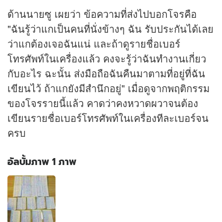
ด้านนายซู เผยว่า ข้อความที่ส่งไปบอกโจรคือ
"ฉันรู้ว่าแกเป็นคนที่นั่งข้างๆ ฉัน รับประกันได้เลย
ว่าแกต้องเจอฉันแน่ และถ้าดูรายชื่อเบอร์
โทรศัพท์ในเครื่องแล้ว คงจะรู้ว่าฉันทำงานเกี่ยว
กับอะไร ฉะนั้น ส่งมือถือฉันคืนมาตามที่อยู่ที่ฉัน
เขียนไว้ ถ้าแกยังมีสำนึกอยู่" เมื่อดูจากพฤติกรรม
ของโจรรายนี้แล้ว คาดว่าคงหวาดผวาจนต้อง
เขียนรายชื่อเบอร์โทรศัพท์ในเครื่องทีละเบอร์จน
ครบ
อัลบั้มภาพ 1 ภาพ
อัลบั้ม
ภาพ
1
ภาพ