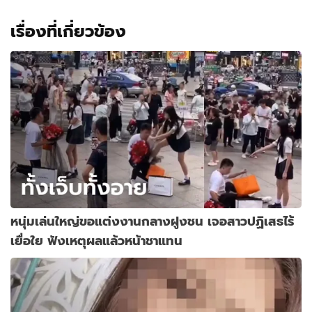
เรื่องที่เกี่ยวข้อง
หนุ่มเล่นใหญ่ขอแต่งงานกลางฝูงชน เจอสาวปฏิเสธไร้
เยื่อใย ฟังเหตุผลแล้วหน้าชาแทน