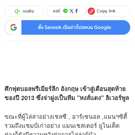
Copy link
แชร์
กดฟัง
ตั้ง Sanook เป็นข่าวโปรดบน Google
ศึกฟุตบอลพรีเมียร์ลีก อังกฤษ เข้าสู่เดือนสุดท้าย
ของปี 2013 ซึ่งจ่าฝูงเป็นทีม "หงส์แดง" ลิเวอร์พูล
ขณะที่ผู้ไล่ล่าอย่างเชลซี , อาร์เซนอล ,แมนฯซิตี้
รวมถึงแชมป์เก่าอย่าง แมนเชสเตอร์ ยูไนเต็ด
ต่างก็ยังมีความหวังต่อการไล่ล่าผู้นำ