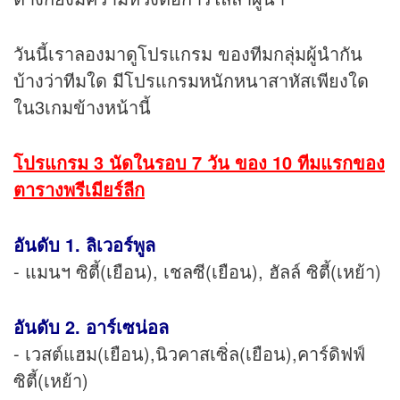
วันนี้เราลองมาดูโปรแกรม ของทีมกลุ่มผู้นำกัน
บ้างว่าทีมใด มีโปรแกรมหนักหนาสาหัสเพียงใด
ใน3เกมข้างหน้านี้
โปรแกรม 3 นัดในรอบ 7 วัน ของ 10 ทีมแรกของ
ตารางพรีเมียร์ลีก
อันดับ 1. ลิเวอร์พูล
- แมนฯ ซิตี้(เยือน), เชลซี(เยือน), ฮัลล์ ซิตี้(เหย้า)
อันดับ 2. อาร์เซน่อล
- เวสต์แฮม(เยือน),นิวคาสเซิ่ล(เยือน),คาร์ดิฟฟ์
ซิตี้(เหย้า)