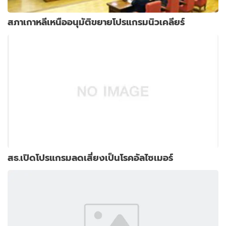
สภาเกาหลีเหนืออนุมัติขยายโปรแกรมนิวเคลียร์
สธ.เปิดโปรแกรมลดเสี่ยงเป็นโรคอัลไซเมอร์