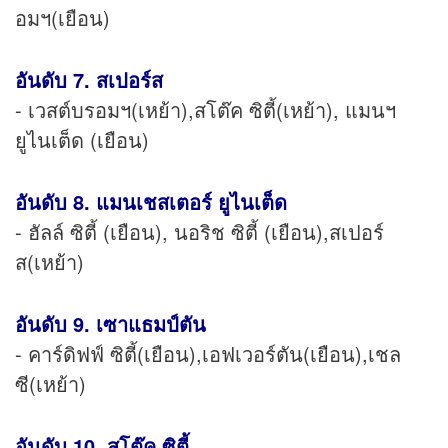
อมฯ(เยือน)
อันดับ 7. สเปอร์ส
- เวสต์บรอมฯ(เหย้า),สโต๊ค ซิตี้(เหย้า), แมนฯ
ยูไนเต็ด (เยือน)
อันดับ 8. แมนเชสเตอร์ ยูไนเต็ด
- ฮัลล์ ซิตี้ (เยือน), นอริช ซิตี้ (เยือน),สเปอร์
ส(เหย้า)
อันดับ 9. เซาแธมป์ตัน
- คาร์ดิฟฟ์ ซิตี้(เยือน),เอฟเวอร์ตัน(เยือน),เชล
ซี(เหย้า)
อันดับ 10. สโต๊ค ซิตี้