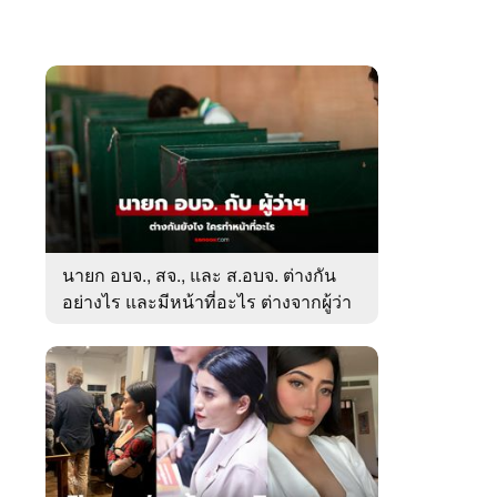
นายก อบจ., สจ., และ ส.อบจ. ต่างกัน
อย่างไร และมีหน้าที่อะไร ต่างจากผู้ว่า
ตรงไหน