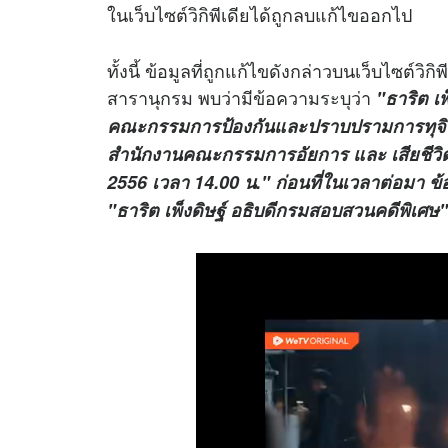
ในเว็บไซต์วิกิพีเดียได้ถูกลบแก้ไขออกไป
ทั้งนี้ ข้อมูลที่ถูกแก้ไขดังกล่าวบนเว็บไซต์วิ
สารานุกรม พบว่ามีข้อความระบุว่า
"ธาริต เพ
คณะกรรมการป้องกันและปราบปรามการทุจิร
สำนักงานคณะกรรมการอัยการ และ เสียชีวิตด
2556 เวลา 14.00 น." ก่อนที่ในเวลาต่อมา ข้
"ธาริต เพ็งดิษฐ์ อธิบดีกรมสอบสวนคดีพิเศษ"