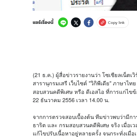
แชร์เรื่องนี้
Copy link
(21 ธ.ค.) ผู้สื่อ
ข่าว
รายงานว่า โซเชียลเน็ตเว
สารานุกรมเสรี เว็บไซต์ "วิกิพีเดีย" ภาษาไท
สอบสวนคดีพิเศษ หรือ ดีเอสไอ ที่การแก่ไขข้อ
22 ธันวาคม 2556 เวลา 14.00 น.
จากการตรวจสอบเบื้องต้น ทีม
ข่าว
พบว่ามีกา
ธาริต และ กรมสอบสวนคดีพิเศษ จริง เมื่อเว
แก้ไขปรับเนื้อหาอยู่หลายครั้ง จนกระทั่งเม