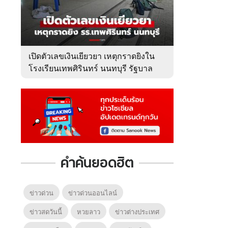
เปิดตัวเลขเงินเยียวยา เหตุกราดยิงใน
โรงเรียนเทพศิรินทร์ นนทบุรี รัฐบาล
จ่ายเท่าไหร่?
คำค้นยอดฮิต
ข่าวด่วน
ข่าวด่วนออนไลน์
ข่าวสดวันนี้
หวยลาว
ข่าวต่างประเทศ