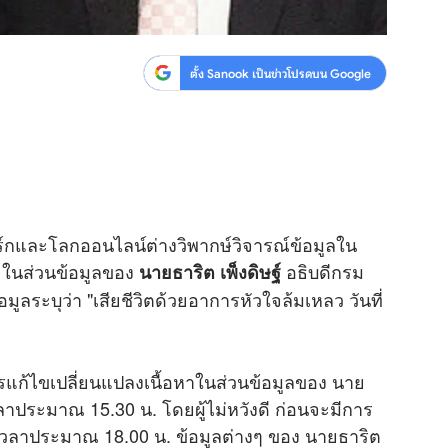
ตั้ง Sanook เป็นข่าวโปรดบน Google
ิร์กและโลกออนไลน์ต่างวิพากษ์วิจารณ์ข้อมูลใน
ย ในส่วนข้อมูลของ
อธิบดีกรม
นายธาริต เพ็งดิษฐ์
มูลระบุว่า "เสียชีวิตด้วยอาการหัวใจล้มเหลว วันที่
รแก้ไขเปลี่ยนแปลงเนื้อหาในส่วนข้อมูลของ นาย
ลาประมาณ 15.30 น. โดยผู้ไม่หวังดี ก่อนจะมีการ
ื่อเวลาประมาณ 18.00 น. ข้อมูลต่างๆ ของ นายธาริต