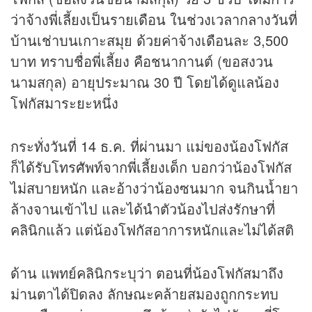
ว่าจ้างพี่เลี้ยงเป็นรายเดือน ในช่วงเวลากลางวันที่
บ้านเช่าบนเกาะสมุย ด้วยค่าจ้างเดือนละ 3,500
บาท ทราบชื่อพี่เลี้ยง คือชนากานต์ (ขอสงวน
นามสกุล) อายุประมาณ 30 ปี โดยได้ดูแลน้อง
โฟกัสมาระยะหนึ่ง
กระทั่งวันที่ 14 ธ.ค. ที่ผ่านมา แม่ของน้องโฟกัส
ก็ได้รับโทรศัพท์จากพี่เลี้ยงเด็ก บอกว่าน้องโฟกัส
ไม่สบายหนัก และอ้างว่าน้องซนมาก จนกินน้ำยา
ล้างจานเข้าไป และได้นำตัวน้องไปส่งรักษาที่
คลินิกแล้ว แต่น้องโฟกัสอาการหนักและไม่ได้สติ
ด้าน แพทย์คลินิกระบุว่า ตอนที่น้องโฟกัสมาถึง
ม่านตาได้ปิดลง ลักษณะคล้ายสมองถูกกระทบ