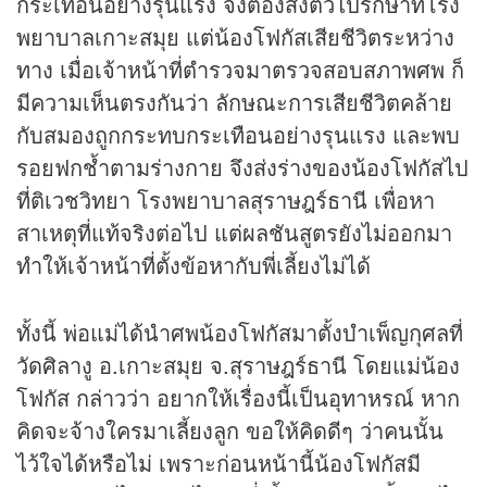
กระเทือนอย่างรุนแรง จึงต้องส่งตัวไปรักษาที่โรง
พยาบาลเกาะสมุย แต่น้องโฟกัสเสียชีวิตระหว่าง
ทาง เมื่อเจ้าหน้าที่ตำรวจมาตรวจสอบสภาพศพ ก็
มีความเห็นตรงกันว่า ลักษณะการเสียชีวิตคล้าย
กับสมองถูกกระทบกระเทือนอย่างรุนแรง และพบ
รอยฟกช้ำตามร่างกาย จึงส่งร่างของน้องโฟกัสไป
ที่ติเวชวิทยา โรงพยาบาลสุราษฎร์ธานี เพื่อหา
สาเหตุที่แท้จริงต่อไป แต่ผลชันสูตรยังไม่ออกมา
ทำให้เจ้าหน้าที่ตั้งข้อหากับพี่เลี้ยงไม่ได้
ทั้งนี้ พ่อแม่ได้นำศพน้องโฟกัสมาตั้งบำเพ็ญกุศลที่
วัดศิลางู อ.เกาะสมุย จ.สุราษฎร์ธานี โดยแม่น้อง
โฟกัส กล่าวว่า อยากให้เรื่องนี้เป็นอุทาหรณ์ หาก
คิดจะจ้างใครมาเลี้ยงลูก ขอให้คิดดีๆ ว่าคนนั้น
ไว้ใจได้หรือไม่ เพราะก่อนหน้านี้น้องโฟกัสมี