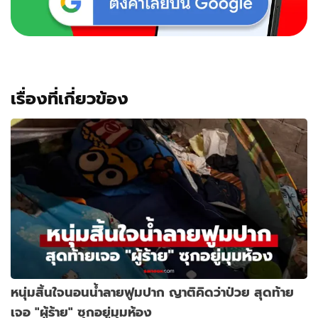
เรื่องที่เกี่ยวข้อง
หนุ่มสิ้นใจนอนน้ำลายฟูมปาก ญาติคิดว่าป่วย สุดท้าย
เจอ "ผู้ร้าย" ซุกอยู่มุมห้อง