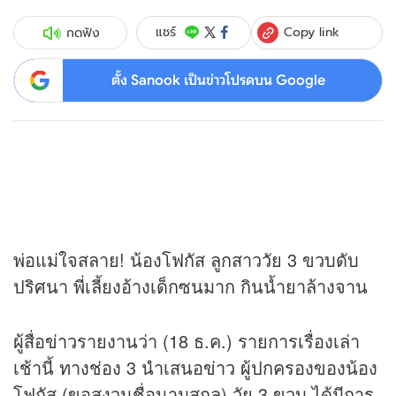
Copy link
แชร์
กดฟัง
ตั้ง Sanook เป็นข่าวโปรดบน Google
พ่อแม่ใจสลาย! น้องโฟกัส ลูกสาววัย 3 ขวบดับ
ปริศนา พี่เลี้ยงอ้างเด็กซนมาก กินน้ำยาล้างจาน
ผู้สื่อ
ข่าว
รายงานว่า (18 ธ.ค.) รายการเรื่องเล่า
เช้านี้ ทางช่อง 3 นำเสนอ
ข่าว
ผู้ปกครองของน้อง
โฟกัส (ขอสงวนชื่อนามสกุล) วัย 3 ขวบ ได้มีการ