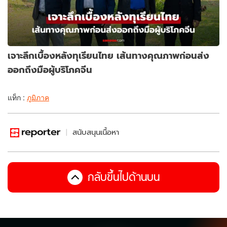
เจาะลึกเบื้องหลังทุเรียนไทย เส้นทางคุณภาพก่อนส่ง
ออกถึงมือผู้บริโภคจีน
แท็ก :
ภูมิภาค
สนับสนุนเนื้อหา
กลับขึ้นไปด้านบน