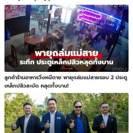
ลูกค้าร้านอาหารวิ่งหนีตาย พายุถล่มแม่สายรอบ 2 ประตู
เหล็กปลิวสะบัด หลุดทั้งบาน!