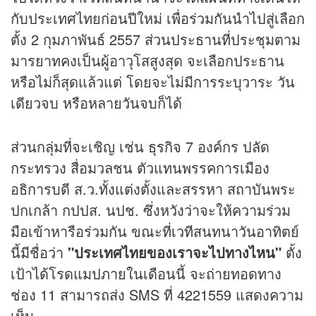
กับประเทศไทยก่อนปีใหม่ เพื่อร่วมกันนำไปสู่เลือก
ตั้ง 2 กุมภาพันธ์ 2557 ส่วนประธานที่ประชุมตาม
มารยาทคงเป็นผู้อาวุโสสูงสุด จะเลือกประธาน
หรือไม่ก็สุดแล้วแต่ โดยจะไม่มีการระบุวาระ วัน
เดียวจบ หรือหลายวันจบก็ได้
ส่วนกลุ่มที่จะเชิญ เช่น
ธุรกิจ
7 องค์กร ปลัด
กระทรวง สื่อมวลชน ตัวแทนพรรคการเมือง
อธิการบดี ส.ว.ทั้งแต่งตั้งและสรรหา สถาบันพระ
ปกเกล้า กปปส. นปช. ซึ่งหวังว่าจะให้ความร่วม
มือเข้าหารือร่วมกัน ขณะที่เวทีสนทนาวันอาทิตย์
นี้มีชื่อว่า
"ประเทศไทยของเราจะไปทางไหน"
ตั้ง
เป้าได้โรดแมปภายในเดือนนี้ จะถ่ายทอดทาง
ช่อง 11 สามารถส่ง SMS ที่ 4221559 แสดงความ
เห็น