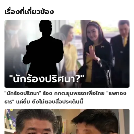
เรื่องที่เกี่ยวข้อง
"นักร้องปริศนา" ร้อง กกต.ยุบพรรคเพื่อไทย "แพทอง
ธาร" แค่ยิ้ม ยังไม่ตอบสื่อประเด็นนี้