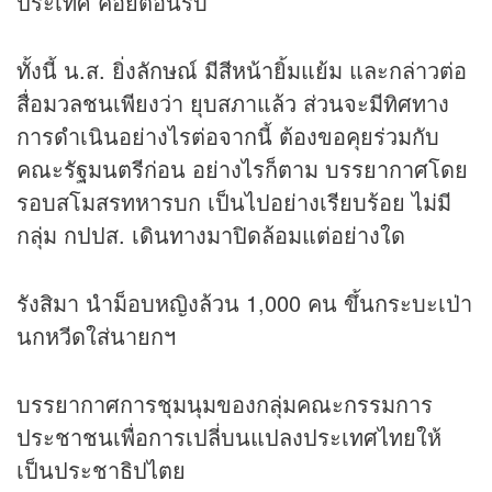
ประเทศ คอยต้อนรับ
ทั้งนี้ น.ส. ยิ่งลักษณ์ มีสีหน้ายิ้มแย้ม และกล่าวต่อ
สื่อมวลชนเพียงว่า ยุบสภาแล้ว ส่วนจะมีทิศทาง
การดำเนินอย่างไรต่อจากนี้ ต้องขอคุยร่วมกับ
คณะรัฐมนตรีก่อน อย่างไรก็ตาม บรรยากาศโดย
รอบสโมสรทหารบก เป็นไปอย่างเรียบร้อย ไม่มี
กลุ่ม กปปส. เดินทางมาปิดล้อมแต่อย่างใด
รังสิมา นำม็อบหญิงล้วน 1,000 คน ขึ้นกระบะเป่า
นกหวีดใส่นายกฯ
บรรยากาศการชุมนุมของกลุ่มคณะกรรมการ
ประชาชนเพื่อการเปลี่บนแปลงประเทศไทยให้
เป็นประชาธิปไตย