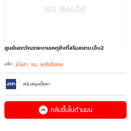
ศูนย์เอราวัณรายงานเหตุยิงที่สโมสรทบ.เจ็บ2
แท็ก :
สโมสร
ทบ.
ดูแท็กทั้งหมด
สนับสนุนเนื้อหา
กลับขึ้นไปด้านบน