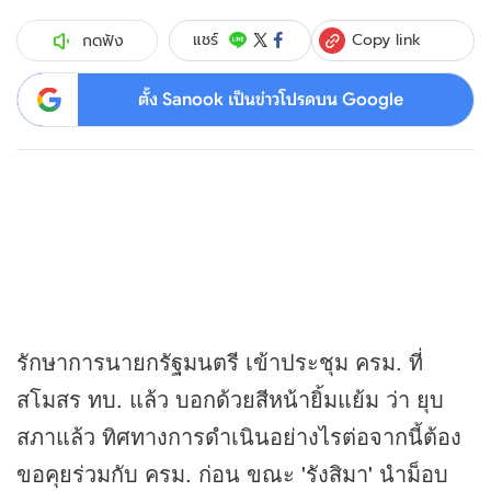
Copy link
แชร์
กดฟัง
ตั้ง Sanook เป็นข่าวโปรดบน Google
รักษาการนายกรัฐมนตรี เข้าประชุม ครม. ที่
สโมสร ทบ. แล้ว บอกด้วยสีหน้ายิ้มแย้ม ว่า ยุบ
สภาแล้ว ทิศทางการดำเนินอย่างไรต่อจากนี้ต้อง
ขอคุยร่วมกับ ครม. ก่อน ขณะ 'รังสิมา' นำม็อบ