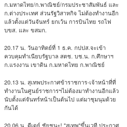
ก.มหาดไทย/ก.พาณิชย์/กรมประชาสัมพันธ์ และ
ก.ต่างประเทศ ส่วนรัฐวิสาหกิจ ไม่ต้องทำงานอีก
แล้วตั้งแต่วันจันทร์ ยกเว้น การบินไทย รถไฟ
บขส. และ ขสมก.
20.17 น. วันอาทิตย์ที่ 1 ธ.ค. กปปส.จะเข้า
ควบคุมทำเนียบรัฐบาล สตช. บช.น. ก.ศึกษาฯ
ก.แรงงาน เขาดิน ก.มหาดไทย ก.พาณิชย์
20.13 น. สุเทพประกาศข้าราชการ-เจ้าหน้าที่ที่
ทำงานในศูนย์ราชการฯไม่ต้องมาทำงานอีกแล้ว
นับตั้งแต่จันทร์หน้าเป็นต้นไป แต่มาชุมนุมด้วย
กันได้
20.06 น. ดีเดย์ ชัยชนะ! "สุเทพ"ขึ้นเวที ประกาศ