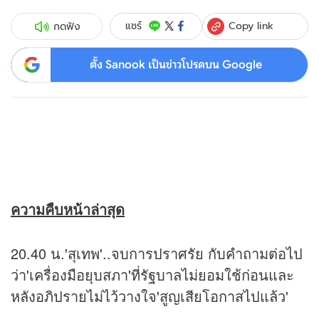
Copy link
แชร์
กดฟัง
ตั้ง Sanook เป็นข่าวโปรดบน Google
ความคืบหน้าล่าสุด
20.40 น.'สุเทพ'..จบการปราศรัย กับคำถามต่อไป
ว่า'เครื่องมือยุบสภา'ที่รัฐบาลไม่ยอมใช้ก่อนและ
หลังอภิปรายไม่ไว้วางใจ'สูญเสียโอกาสไปแล้ว'