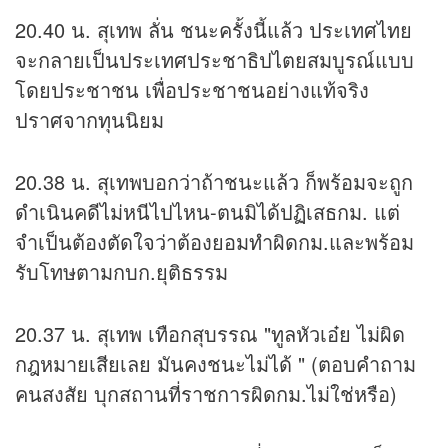
20.40 น. สุเทพ ลั่น ชนะครั้งนี้แล้ว ประเทศไทย
จะกลายเป็นประเทศประชาธิปไตยสมบูรณ์แบบ
โดยประชาชน เพื่อประชาชนอย่างแท้จริง
ปราศจากทุนนิยม
20.38 น. สุเทพบอกว่าถ้าชนะแล้ว ก็พร้อมจะถูก
ดำเนินคดีไม่หนีไปไหน-ตนมิได้ปฏิเสธกม. แต่
จำเป็นต้องตัดใจว่าต้องยอมทำผิดกม.และพร้อม
รับโทษตามกบก.ยุติธรรม
20.37 น. สุเทพ เทือกสุบรรณ "ทูลหัวเอ๋ย ไม่ผิด
กฎหมายเสียเลย มันคงชนะไม่ได้ " (ตอบคำถาม
คนสงสัย บุกสถานที่ราชการผิดกม.ไม่ใช่หรือ)