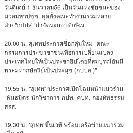
วันดีเดย์ 1 ธันวาคม56 เป็นวันแห่งชัยชนะของ
มวลมหาปชช. ผุดตั้งคณะทำงานร่วมหลาย
ฝ่าย"กปปส."กำจัดระบอบทักษิณ
20.00 น. สุเทพประกาศชื่อกลุ่มใหม่ "คณะ
กรรมการประชาชาชนเพื่อการเปลี่ยนแปลง
ประเทศไทยให้เป็นประชาธิปไตยที่สมบูรณ์อันมี
พระมหากษัตริย์เป็นประมุข (กปปส.)"
19.55 น. "สุเทพ" ประกาศเปิดโฉมหน้าแนวร่วม
"พันธมิตร-นักวิชาการ-กปท.-คปท.-กองทัพธรรม-
สรส.
19.30 น. 'สุเทพ'ขึ้นเวที พร้อมเครือข่ายแนวร่วม