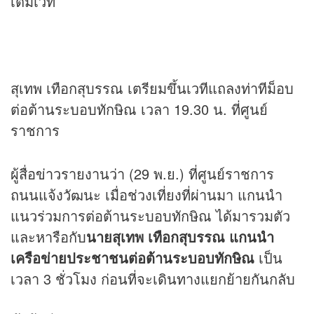
เต็มเวที
สุเทพ เทือกสุบรรณ เตรียมขึ้นเวทีแถลงท่าทีม็อบ
ต่อต้านระบอบทักษิณ เวลา 19.30 น. ที่ศูนย์
ราชการ
ผู้สื่อ
ข่าว
รายงานว่า (29 พ.ย.) ที่ศูนย์ราชการ
ถนนแจ้งวัฒนะ เมื่อช่วงเที่ยงที่ผ่านมา แกนนำ
แนวร่วมการต่อต้านระบอบทักษิณ ได้มารวมตัว
และหารือกับ
นายสุเทพ เทือกสุบรรณ แกนนำ
เครือข่ายประชาชนต่อต้านระบอบทักษิณ
เป็น
เวลา 3 ชั่วโมง ก่อนที่จะเดินทางแยกย้ายกันกลับ