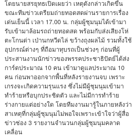
โดยนายสรยุทธเปิดเผยว่า เหตุดังกล่าวเกิดขึ้น
ขณะทีมข่าวเตรียมถ่ายทอดสดผ่านรายการเรื่อง
เด่นเย็นนี้ เวลา 17.00 น. กลุ่มผู้ชุมนุมได้เข้ามา
รับเข้ามาล้อมรถถ่ายทอดสด พร้อมกับส่งเสียงโห่
ตะโกนด่า เป่านกหวีดไล่ ขว้างถุงผลไม้ รวมทั้งใช้
อุปกรณ์ต่างๆ ที่ถือมาทุบรถเป็นช่วงๆ ก่อนที่ผู้
ประสานงานนักข่าวของพรรคประชาธิปัตย์ได้ส่ง
การ์ดประมาณ 10 คน เข้ามาดูแลประมาณ 10
คน ก่อนพาออกจากพื้นที่หลังรายงานจบ เพราะ
เกรงจะเกิดความรุนแรง ซึ่งไม่มีผู้ชุมนุมเข้ามา
ทำร้ายหรือบุกประชิดตัว และไม่มีการทำร้าย
ร่างกายแต่อย่างใด โดยทีมงานมารู้ในภายหลังว่า
สาเหตุที่กลุ่มผู้ชุมนุมไม่พอใจเพราะเข้าใจว่าผู้สื่อ
ข่าวช่อง 3 รายงานจำนวนกลุ่มผู้ชุมนุมคลาด
เคลื่อน