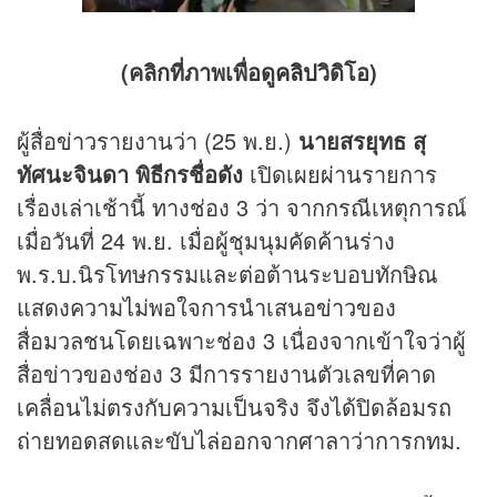
(คลิกที่ภาพเพื่อดู
คลิป
วิดิโอ)
ผู้สื่อ
ข่าว
รายงานว่า (25 พ.ย.)
นายสรยุทธ สุ
ทัศนะจินดา พิธีกรชื่อดัง
เปิดเผยผ่านรายการ
เรื่องเล่าเช้านี้ ทางช่อง 3 ว่า จากกรณีเหตุการณ์
เมื่อวันที่ 24 พ.ย. เมื่อผู้ชุมนุมคัดค้านร่าง
พ.ร.บ.นิรโทษกรรมและต่อต้านระบอบทักษิณ
แสดงความไม่พอใจการนำเสนอ
ข่าว
ของ
สื่อมวลชนโดยเฉพาะช่อง 3 เนื่องจากเข้าใจว่าผู้
สื่อข่าวของช่อง 3 มีการรายงานตัวเลขที่คาด
เคลื่อนไม่ตรงกับความเป็นจริง จึงได้ปิดล้อมรถ
ถ่ายทอดสดและขับไล่ออกจากศาลาว่าการกทม.