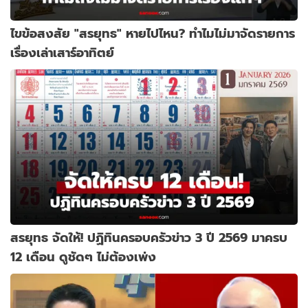
ไขข้อสงสัย "สรยุทธ" หายไปไหน? ทำไมไม่มาจัดรายการ
เรื่องเล่าเสาร์อาทิตย์
สรยุทธ จัดให้! ปฏิทินครอบครัวข่าว 3 ปี 2569 มาครบ
12 เดือน ดูชัดๆ ไม่ต้องเพ่ง