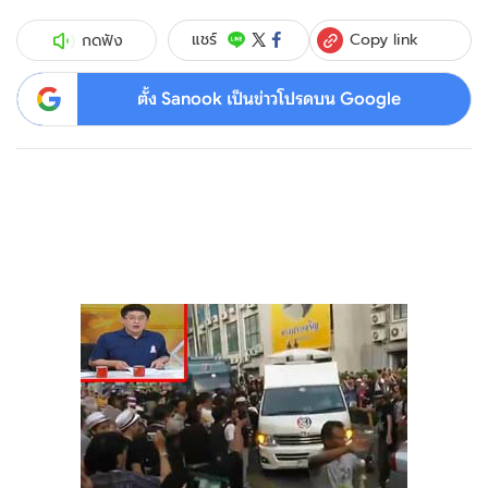
Copy link
แชร์
กดฟัง
ตั้ง Sanook เป็นข่าวโปรดบน Google