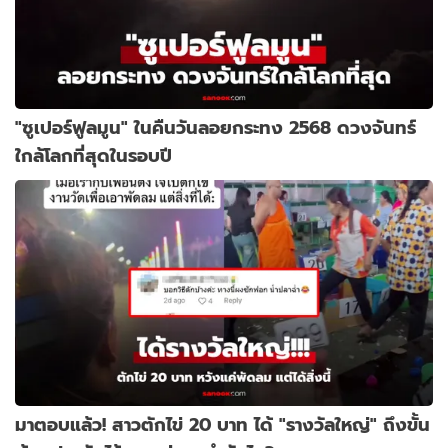
"ซูเปอร์ฟูลมูน" ในคืนวันลอยกระทง 2568 ดวงจันทร์
ใกล้โลกที่สุดในรอบปี
มาตอบแล้ว! สาวตักไข่ 20 บาท ได้ "รางวัลใหญ่" ถึงขั้น