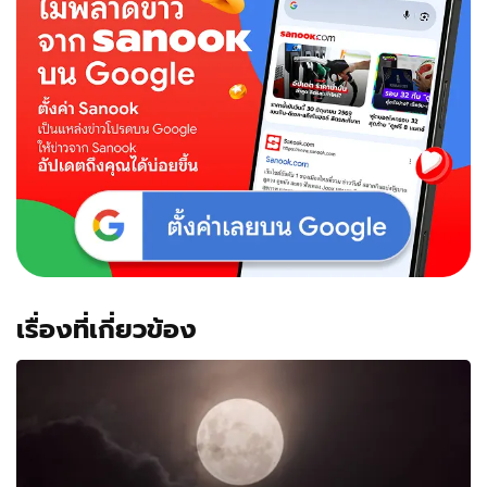
ลอย
กระทง
กับ
ใคร
เรื่องที่เกี่ยวข้อง