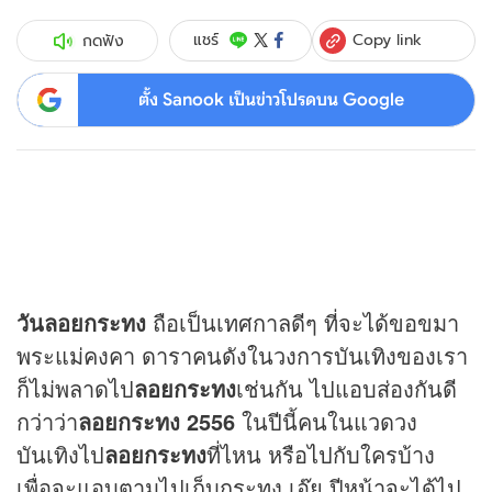
Copy link
แชร์
กดฟัง
ตั้ง Sanook เป็นข่าวโปรดบน Google
วันลอยกระทง
ถือเป็นเทศกาลดีๆ ที่จะได้ขอขมา
พระแม่คงคา ดาราคนดังในวงการบันเทิงของเรา
ก็ไม่พลาดไป
ลอยกระทง
เช่นกัน ไปแอบส่องกันดี
กว่าว่า
ลอยกระทง 2556
ในปีนี้คนในแวดวง
บันเทิงไป
ลอยกระทง
ที่ไหน หรือไปกับใครบ้าง
เพื่อจะแอบตามไปเก็บกระทง เอ๊ย ปีหน้าจะได้ไป