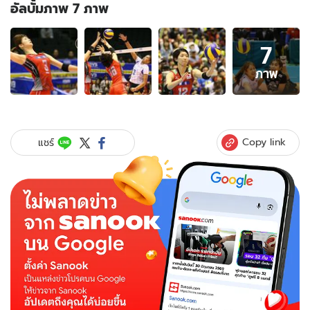
อัลบั้มภาพ 7 ภาพ
อัลบั้ม
7
ภาพ
7
ภาพ
ภาพ
ของ
ทำ
ดีแล้ว!
นัก
Copy link
แชร์
ตบ
สาว
ไทย
พ่าย
ยุ่น
0-
3
เซต