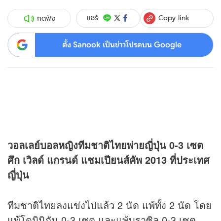
Copy link
แชร์
กดฟัง
ตั้ง Sanook เป็นข่าวโปรดบน Google
วอลเลย์บอลหญิงทีมชาติไทยพ่ายญี่ปุ่น 0-3 เซต
ศึก เวิลด์ แกรนด์ แชมเปียนส์คัพ 2013 ที่ประเทศ
ญี่ปุ่น
ทีมชาติไทยลงแข่งไปแล้ว 2 นัด แพ้ทั้ง 2 นัด โดย
แพ้โดมินิกัน 0-3 เซต และแพ้บราซิล 0-3 เซต