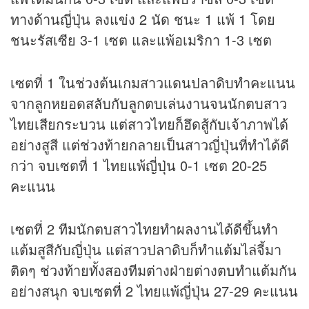
ทางด้านญี่ปุ่น ลงแข่ง 2 นัด ชนะ 1 แพ้ 1 โดย
ชนะรัสเซีย 3-1 เซต และแพ้อเมริกา 1-3 เซต
เซตที่ 1 ในช่วงต้นเกมสาวแดนปลาดิบทำคะแนน
จากลูกหยอดสลับกับลูกตบเล่นงานจนนักตบสาว
ไทยเสียกระบวน แต่สาวไทยก็ฮึดสู้กับเจ้าภาพได้
อย่างสูสี แต่ช่วงท้ายกลายเป็นสาวญี่ปุ่นที่ทำได้ดี
กว่า จบเซตที่ 1 ไทยแพ้ญี่ปุ่น 0-1 เซต 20-25
คะแนน
เซตที่ 2 ทีมนักตบสาวไทยทำผลงานได้ดีขึ้นทำ
แต้มสูสีกับญี่ปุ่น แต่สาวปลาดิบก็ทำแต้มไล่จี้มา
ติดๆ ช่วงท้ายทั้งสองทีมต่างฝ่ายต่างตบทำแต้มกัน
อย่างสนุก จบเซตที่ 2 ไทยแพ้ญี่ปุ่น 27-29 คะแนน