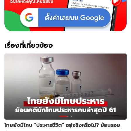
เรื่องที่เกี่ยวข้อง
ไทยยังมีโทษ "ประหารชีวิต" อยู่จริงหรือไม่? ย้อนรอย