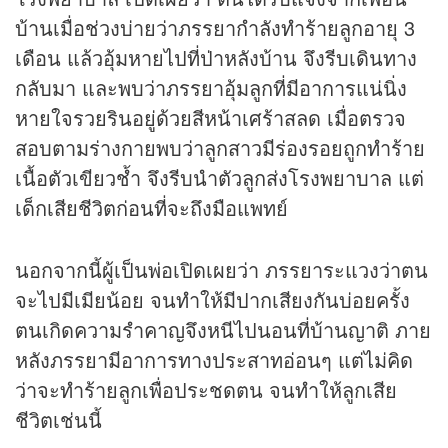
บ้านเมื่อช่วงบ่ายว่าภรรยากำลังทำร้ายลูกอายุ 3
เดือน แล้วอุ้มหายไปที่ป่าหลังบ้าน จึงรีบเดินทาง
กลับมา และพบว่าภรรยาอุ้มลูกที่มีอาการแน่นิ่ง
หายใจรวยรินอยู่ด้วยสีหน้าเศร้าสลด เมื่อตรวจ
สอบตามร่างกายพบว่าลูกสาวมีร่องรอยถูกทำร้าย
เนื้อตัวเขียวช้ำ จึงรีบนำตัวลูกส่งโรงพยาบาล แต่
เด็กเสียชีวิตก่อนที่จะถึงมือแพทย์
นอกจากนี้ผู้เป็นพ่อเปิดเผยว่า ภรรยาระแวงว่าตน
จะไปมีเมียน้อย จนทำให้มีปากเสียงกันบ่อยครั้ง
ตนเกิดความรำคาญจึงหนีไปนอนที่บ้านญาติ ภาย
หลังภรรยามีอาการทางประสาทอ่อนๆ แต่ไม่คิด
ว่าจะทำร้ายลูกเพื่อประชดตน จนทำให้ลูกเสีย
ชีวิตเช่นนี้