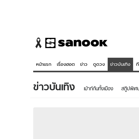
หน้าแรก
เรื่องฮอต
ข่าว
ดูดวง
ข่าวบันเทิง
ก
ข่าวบันเทิง
ข่าว
ดูดวง - 
เม้าท์กันทั้งเมือง
สกู๊ปพิเศ
เรื่องฮอต
ดูดวง
ข่าว
หวยไทย
ข่าวบันเทิง
สถิติหวยไท
ข่าวกีฬา
หวยลาว
ข่าวเศรษฐกิจ