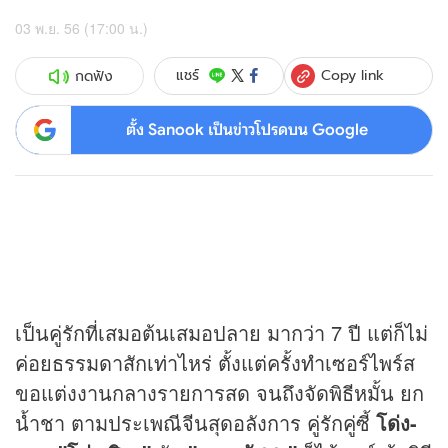
03 พ.ย. 56 (17:00 น.)
Copy link
แชร์
กดฟัง
ตั้ง Sanook เป็นข่าวโปรดบน Google
เป็นคู่รักที่เสมอต้นเสมอปลาย มากว่า 7 ปี แต่ก็ไม่
ค่อยธรรมดาสักเท่าไหร่ ตั้งแต่ครั้งทำเซอร์ไพร์ส
ขอแต่งงานกลางรายการสด จนถึงจัดพิธีหมั้น ยก
น้ำชา ตามประเพณีจีนสุดอลังการ คู่รักคู่ซี้
โด่ง-