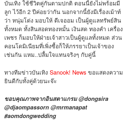
บันเทิง ใช้ชีวิตคู่กันตามปกติ ตอนนี้ยังไม่พร้อมมี
ลูก ไว้อีก 2 ปีค่อยว่ากัน นอกจากนี้ยังมีเรื่องเม้าท์
ว่า หนุ่มโด่ง มอบให้ ดีเจออม เป็นผู้ดูแลทรัพย์สิน
ทั้งหมด ทั้งสินสอดทองหมั้น เงินสด
ทองคำ
เครื่อง
เพชร ก็มอบให้ฝ่ายเจ้าสาวเป็นผู้ดูแลทั้งหมด ส่วน
คอนโดมิเนียมที่เพิ่งซื้อก็ให้ภรรยาเป็นเจ้าของ
เช่นกัน แหม..ปลื้มใจแทนจริงๆ กับคู่นี้
ทางทีม
ข่าว
บันเทิง
Sanook! News
ขอแสดงความ
ยินดีกับทั้งคู่ด้วยนะจ๊ะ
ขอบคุณภาพจากอินสตาแกรม @dongsira
@djaompassorn @mrmanapat
#aomdongwedding