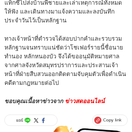
แท็กซี่ไปส่งบ้านพี่ชายและเล่าเหตุการณ์ทั้งหมด
ให้ฟัง และเดินทางมาแจ้งความและลงบันทึก
ประจำวันไว้เป็นหลักฐาน
ทางเจ้าหน้าที่ตำรวจได้สอบปากคำและรวบรวม
หลักฐานจนทราบแน่ชัดว่าโชเฟอร์รายนี้ชื่อนาย
ทำนอง หลักหนองบัว จึงได้ขออนุมัติหมายศาล
จากศาลจังหวัดสมุทรปราการและประสานเจ้า
หน้าที่ฝ่ายสืบสวนออกติดตามจับคุมตัวเพื่อดำเนิน
คดีตามกฎหมายต่อไป
ขอบคุณเนื้อหา
ข่าว
จาก
ข่าวสดออนไลน์
Copy link
แชร์