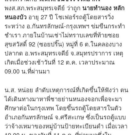
พงส.สภ.พระสมุทรเจดีย์ ว่าถูก
นายทำนอง หลัก
หนองบัว
อายุ 27 ปี โชเฟอร์รถตู้โดยสารวิ่ง
ระหว่าง อ.กันทรลักษณ์-กรุงเทพฯ ข่มขืนกระทำ
ชำเรา ภายในบ้านเช่าไม่ทราบเลขที่ท้ายซอย
สุขสวัสดิ์ 92 (ซอยปริ๊น) หมู่ที่ 6 ต.ในคลองบาง
ปลากด อ.พระสมุทรเจดีย์ จ.สมุทรปราการ เหตุ
เกิตเมื่อช่วงเช้าวันที่ 12 ต.ค. เวลาประมาณ
09.00 น.ที่ผ่านมา
น.ส. หน่อย ลำดับเหตุการณ์ที่เกิดขึ้นให้ฟังว่า ตน
ได้เดินทางมาหาพี่ชายย่านหนองจอกเพื่อจะมา
ศึกษาต่อในกรุงเทพ โดยขึ้นรถตู้โดยสารในตัว
อำเภอกันทรลักษณ์ จ.ศรีสะเกษ ซึ่งเป็นรถตู้แบบ
ว่าจ้างเหมาของหมู่บ้านป้ายทะเบียนดำ เมื่อเวลา
19.00 น. ของวันที่ 11 ต.ค. ที่ผ่านมาซึ่งใน