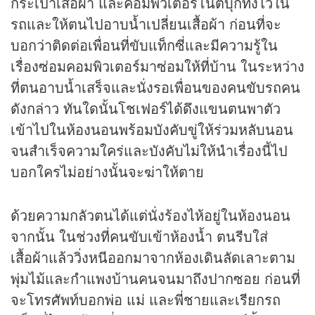
กระเป๋าเสื้อผ้า และคอมพิวเตอร์โน๊ตบุ๊กทิ้งไว้ใน
รถและให้ตนไปอาบน้ำเปลี่ยนเสื้อผ้า ก่อนที่จะ
บอกว่าติดต่อเพื่อนที่ขับแท็กซี่และมีความรู้ใน
เรื่องซ่อมคอมพิวเตอร์มาซ่อมให้ที่บ้าน ในระหว่าง
ที่ตนอาบน้ำเสร็จและนั่งรอเพื่อนของคนขับรถคน
ดังกล่าว ทันใดนั้นโชเฟอร์ได้ดึงแขนตนพาตัว
เข้าไปในห้องนอนพร้อมบังคับขู่ให้ร่วมหลับนอน
จนสำเร็จความใคร่และบังคับไม่ให้นำเรื่องนี้ไป
บอกใครไม่อย่างนั้นจะฆ่าให้ตาย
ด้วยความกลัวตนได้แต่นั่งร้องไห้อยู่ในห้องนอน
จากนั้น ในช่วงที่คนขับเข้าห้องน้ำ ตนรีบใส่
เสื้อผ้าแล้ววิ่งหนีออกมาจากห้องเดินลัดเลาะตาม
พุ่มไม้และกำแพงบ้านคนจนมาถึงปากซอย ก่อนที่
จะโทรศัพท์บอกพ่อ แม่ และพี่ชายและเรียกรถ