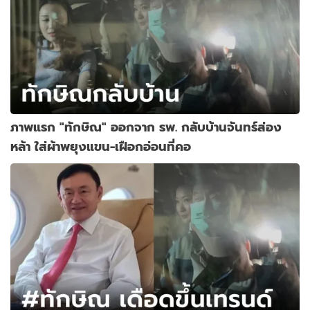
ภาพแรก "ทักษิณ" ออกจาก รพ. กลับบ้านจันทร์ส่อง
หล้า ใส่ผ้าพยุงแขน-เฝือกอ่อนที่คอ