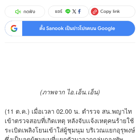
Copy link
แชร์
กดฟัง
ตั้ง Sanook เป็นข่าวโปรดบน Google
(ภาพจาก ไอ.เอ็น.เอ็น)
(11 ต.ค.) เมื่อเวลา 02.00 น. ตำรวจ สน.พญาไท
เข้าตรวจสอบที่เกิดเหตุ หลังจับเเจ้งเหตุคนร้ายใช้
ระเบิดเพลิงโยนเข้าใส่ผู้ชุมนุม บริเวณแยกอุรุพงษ์
ซึ่งเป็นจุดผู้ชุมนุมที่แยกตัวมาจากกลุ่มกองทัพ