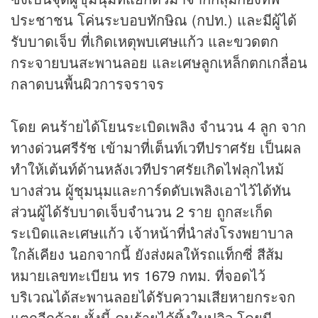
ประชาชน โค่นระบอบทักษิณ (กปท.) และมีผู้ได้
รับบาดเจ็บ ที่เกิดเหตุพบเศษแก้ว และขวดตก
กระจายบนสะพานลอย และเศษลูกเหล็กตกเกลื่อน
กลาดบนพื้นผิวการจราจร
โดย คนร้ายได้โยนระเบิดเพลิง จำนวน 4 ลูก จาก
ทางด่วนศรีรัช เข้ามาที่เต็นท์เวทีปราศรัย เป็นผล
ทำให้เต้นท์ด้านหลังเวทีปราศรัยเกิดไฟลุกไหม้
บางส่วน ผู้ชุมนุมและการ์ดดับเพลิงเอาไว้ได้ทัน
ส่วนผู้ได้รับบาดเจ็บจำนวน 2 ราย ถูกสะเก็ด
ระเบิดและเศษแก้ว เจ้าหน้าที่นำส่งโรงพยาบาล
ใกล้เคียง นอกจากนี้ ยังส่งผลให้รถแท็กซี่ สีส้ม
หมายเลขทะเบียน ทร 1679 กทม. ที่จอดไว้
บริเวณได้สะพานลอยได้รับความเสียหายกระจก
แตกอีกด้วย ทั้งนี้ คนร้ายได้ทิ้งใบปลิว โดยมี