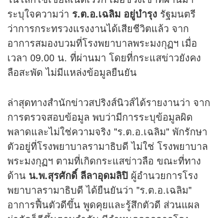
ระบุใจความว่า
ร.ต.อ.เฉลิม อยู่บำรุง
รัฐมนตรี
ว่าการกระทรวงแรงงานได้เสียชีวิตแล้ว จาก
อาการสมองบวมที่โรงพยาบาลพระมงกุฏฯ เมื่อ
เวลา 09.00 น. ที่ผ่านมา โดยที่กระแสข่าวยังคง
ลือสะพัด ไม่มีแหล่งข้อมูลยืนยัน
ล่าสุดทางสำนักข่าวสปริงส์นิวส์ได้รายงานว่า จาก
การตรวจสอบข้อมูล พบว่ามีการระบุข้อมูลผิด
พลาดและไม่ใช่ความจริง "ร.ต.อ.เฉลิม" พักรักษา
ตัวอยู่ที่โรงพยาบาลรามาธิบดี ไม่ใช่ โรงพยาบาล
พระมงกุฏฯ ตามที่เกิดกระแสข่าวลือ ขณะที่ทาง
ด้าน
น.พ.สุรศักดิ์ ลีลาอุดมลิปิ
ผู้อำนวยการโรง
พยาบาลรามาธิบดี ได้ยืนยันว่า "ร.ต.อ.เฉลิม"
อาการฟื้นตัวดีขึ้น พูดคุยและรู้สึกตัวดี ส่วนแผล