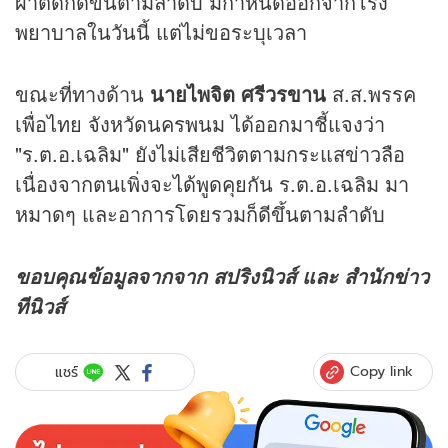
ผ่าตัดก็ดีขึ้นตามลำดับ มีกำหนดออกจากโรง
พยาบาลในวันนี้ แต่ไม่ขอระบุเวลา
ขณะที่ทางด้าน
นายไพจิต ศรีวรขาน
ส.ส.พรรค
เพื่อไทย จังหวัดนครพนม ได้ออกมาชี้แจงว่า
"ร.ต.อ.เฉลิม" ยังไม่เสียชีวิตตามกระแสข่าวลือ
เนื่องจากตนเพิ่งจะได้พูดคุยกัน ร.ต.อ.เฉลิม มา
หมาดๆ และอาการโดยรวมก็ดีขึ้นตามลำดับ
ขอบคุณข้อมูลจากจาก สปริงนิวส์ และ สำนักข่าว
ทีนิวส์
Copy link
แชร์