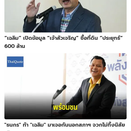
“เฉลิม” เปิดข้อมูล “เจ้าสัวเจริญ” ซื้อที่ดิน “ประยุทธ์”
600 ล้าน
"ธนกร" ท้า "เฉลิม" มาเจอกันนอกสภาฯ จวกไม่ทิ้งนิสัย