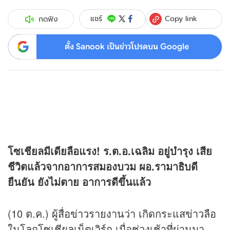
Copy link
แชร์
กดฟัง
ตั้ง Sanook เป็นข่าวโปรดบน Google
โซเชียลมีเดียลือแรง! ร.ต.อ.เฉลิม อยู่บำรุง เสีย
ชีวิตแล้วจากอาการสมองบวม ผอ.รามาธิบดี
ยืนยัน ยังไม่ตาย อาการดีขึ้นแล้ว
(10 ต.ค.) ผู้สื่อ
ข่าว
รายงานว่า เกิดกระแส
ข่าว
ลือ
ในโลกโซเชียลเน็ตเวิร์ก เมื่อช่วงเช้าที่ผ่านมา