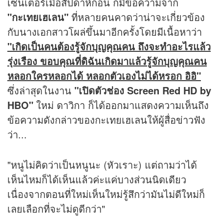
เซนเตอร์เมื่อสัปดาห์ก่อน ก็มีข้อความจาก
"กะเทยเฮเลน"
ที่หลายคนคาดว่าน่าจะเกี่ยวข้อง
กับนางเอกสาวโผล่ขึ้นมาอีกครั้งโดยมีเนื้อหาว่า
"เกิดเป็นคนต้องรู้จักบุญคุณคน ถึงจะทำอะไรแล้ว
รุ่งเรือง ขอบคุณที่ดิฉันเกิดมาแล้วรู้จักบุญคุณคน
หลอกใครหลอกได้ หลอกตัวเองไม่ได้หรอก อิอิ"
ซึ่งล่าสุดในงาน
"เปิดตัวช่อง Screen Red HD by
HBO"
ใหม่ ดาวิกา ก็ได้ออกมาแสดงความเห็นถึง
ข้อความดังกล่าวของกะเทยเฮเลนให้ผู้สื่อ
ข่าว
ฟัง
ว่า...
"หนูไม่คิดว่าเป็นหนูนะ (หัวเราะ) แต่ถามว่าได้
เห็นไหมก็ได้เห็นแล้วค่ะแค่บางส่วนนิดเดียว
เนื่องจากตอนที่ใหม่เห็นใหม่รู้สึกว่ามันไม่ดีใหม่ก็
เลยเลือกที่จะไม่ดูดีกว่า"