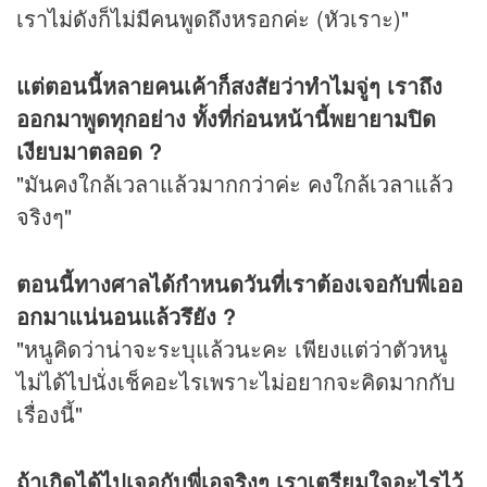
เราไม่ดังก็ไม่มีคนพูดถึงหรอกค่ะ (หัวเราะ)"
แต่ตอนนี้หลายคนเค้าก็สงสัยว่าทำไมจู่ๆ เราถึง
ออกมาพูดทุกอย่าง ทั้งที่ก่อนหน้านี้พยายามปิด
เงียบมาตลอด ?
"มันคงใกล้เวลาแล้วมากกว่าค่ะ คงใกล้เวลาแล้ว
จริงๆ"
ตอนนี้ทางศาลได้กำหนดวันที่เราต้องเจอกับพี่เออ
อกมาแน่นอนแล้วรึยัง ?
"หนูคิดว่าน่าจะระบุแล้วนะคะ เพียงแต่ว่าตัวหนู
ไม่ได้ไปนั่งเช็คอะไรเพราะไม่อยากจะคิดมากกับ
เรื่องนี้"
ถ้าเกิดได้ไปเจอกับพี่เอจริงๆ เราเตรียมใจอะไรไว้