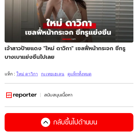
เจ้าสาวป้ายแดง "ใหม่ ดาวิกา" เซลฟี่หน้ากระจก ซีทรู
บางเบาแย่งซีนไปเลย
แท็ก :
ใหม่ ดาวิกา
กะเทยเฮเลน
ดูแท็กทั้งหมด
สนับสนุนเนื้อหา
กลับขึ้นไปด้านบน