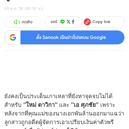
03 ต.ค. 56 (00:16 น.)
Copy link
แชร์
กดฟัง
ตั้ง Sanook เป็นข่าวโปรดบน Google
ยังคงเป็นประเด็นเกาเหลาที่ยังหาจุดจบไม่ได้
สำหรับ
"ใหม่ ดาวิกา"
และ
"เอ ศุภชัย"
เพราะ
หลังจากที่คุณแม่ของนางเอกพันล้านออกมาแฉว่า
ลูกสาวถูกอดีตผู้จัดการเอาเปรียบเงินค่าตัวพรี