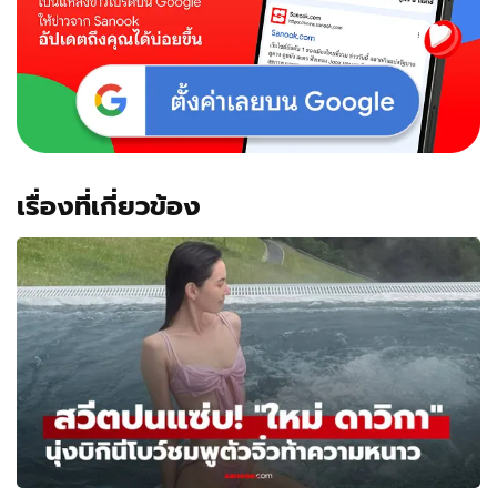
จริง
คง
ไม่มี
คน
พูด
ถึง!!
เรื่องที่เกี่ยวข้อง